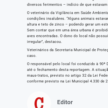
diversos ferimentos – indício de que estavam 
O veterinário da Vigilância em Saúde Ambient
condições insalubres. “Alguns animais estav
altura e teto de zinco – podendo gerar um es
Sem contar que em uma área urbana é proibid
aves encontradas. O dono do local não possui
irregular”, destacou.
Veterinários da Secretaria Municipal de Pr
caso.
O responsável pelo local foi conduzido à 90ª
até o fechamento desta reportagem. A situaçã
maus-tratos, previsto no artigo 32 da Lei Fede
conforme previsto na Lei Municipal 4.330 de 2
Editor