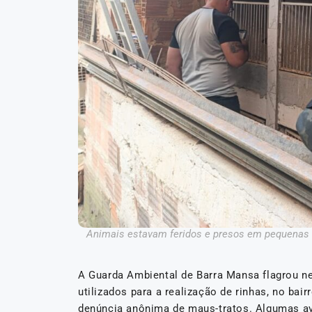
Animais estavam feridos e presos em pequenas ba
A Guarda Ambiental de Barra Mansa flagrou ne
utilizados para a realização de rinhas, no ba
denúncia anônima de maus-tratos. Algumas a