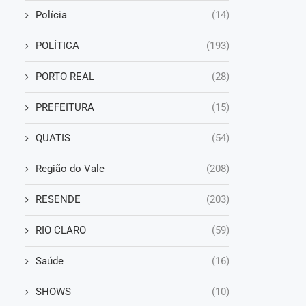
Polícia
(14)
POLÍTICA
(193)
PORTO REAL
(28)
PREFEITURA
(15)
QUATIS
(54)
Região do Vale
(208)
RESENDE
(203)
RIO CLARO
(59)
Saúde
(16)
SHOWS
(10)