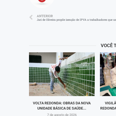
ANTERIOR
Jari de Oliveira propõe isenção de IPVA a trabalhadores que 
VOCÊ 
VOLTA REDONDA: OBRAS DA NOVA
VIGIL
UNIDADE BÁSICA DE SAÚDE...
REDONDA
7 de agosto de 2026