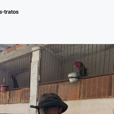
s-tratos