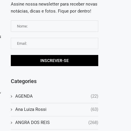
Assine nossa newsletter para receber novas
notácias, dicas e fotos. Fique por dentro!
e
s
Categories
,
AGENDA
(22)
Ana Luiza Rossi
(63)
ANGRA DOS REIS
(268)