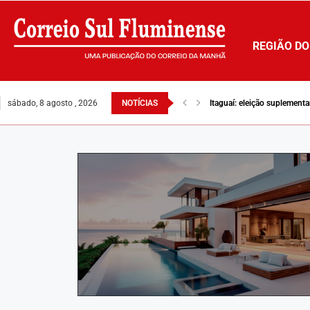
REGIÃO DO
sábado, 8 agosto , 2026
NOTÍCIAS
Itaguaí: eleição suplement