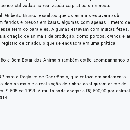
sendo utilizadas na realização da prática criminosa.
al, Gilberto Bruno, ressaltou que os animais estavam sob
am feridos e presos em baias, algumas com apenas 1 metro d
tresse térmico para eles. Algumas estavam com muitas fezes.
a a criação de animais de produção, como porcos, ovinos e a
 registro de criador, o que se enquadra em uma prática
oteção e Bem-Estar dos Animais também estão acompanhando o
 DP para o Registro de Ocorrência, que estava em andamento
o dos animais e a realização de rinhas configuram crime de
ral 9.605 de 1998. A multa pode chegar a R$ 600,00 por animal
014.