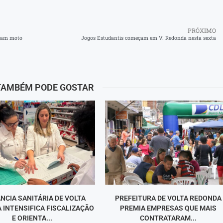
PRÓXIMO
usam moto
Jogos Estudantis começam em V. Redonda nesta sexta
TAMBÉM PODE GOSTAR
ÂNCIA SANITÁRIA DE VOLTA
PREFEITURA DE VOLTA REDONDA
 INTENSIFICA FISCALIZAÇÃO
PREMIA EMPRESAS QUE MAIS
E ORIENTA...
CONTRATARAM...