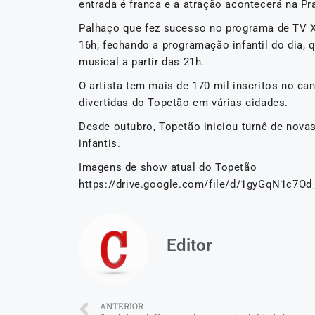
entrada é franca e a atração acontecerá na P
Palhaço que fez sucesso no programa de TV Xu
16h, fechando a programação infantil do dia, 
musical a partir das 21h.
O artista tem mais de 170 mil inscritos no c
divertidas do Topetão em várias cidades.
Desde outubro, Topetão iniciou turnê de nova
infantis.
Imagens de show atual do Topetão
https://drive.google.com/file/d/1gyGqN1c7
Editor
ANTERIOR