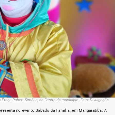
a Praça Robert Simões, no Centro do município. Foto: Divulgação
presenta no evento Sábado da Família, em Mangaratiba. A