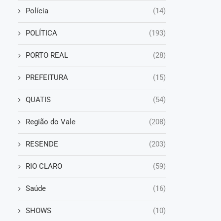
Polícia
(14)
POLÍTICA
(193)
PORTO REAL
(28)
PREFEITURA
(15)
QUATIS
(54)
Região do Vale
(208)
RESENDE
(203)
RIO CLARO
(59)
Saúde
(16)
SHOWS
(10)