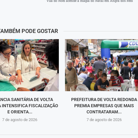
Vila do Noel acende a magia do Natal em Angra dos Reis
TAMBÉM PODE GOSTAR
ÂNCIA SANITÁRIA DE VOLTA
PREFEITURA DE VOLTA REDONDA
 INTENSIFICA FISCALIZAÇÃO
PREMIA EMPRESAS QUE MAIS
E ORIENTA...
CONTRATARAM...
7 de agosto de 2026
7 de agosto de 2026