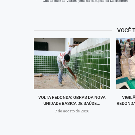
Cria da base do Voltaço pode ser campeão da Libertadores
VOCÊ 
VOLTA REDONDA: OBRAS DA NOVA
VIGIL
UNIDADE BÁSICA DE SAÚDE...
REDONDA
7 de agosto de 2026