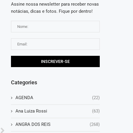
Assine nossa newsletter para receber novas
notácias, dicas e fotos. Fique por dentro!
o
Categories
AGENDA
(22)
Ana Luiza Rossi
(63)
ANGRA DOS REIS
(268)