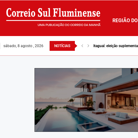
REGIÃO DO
sábado, 8 agosto , 2026
NOTÍCIAS
Itaguaí: eleição suplement