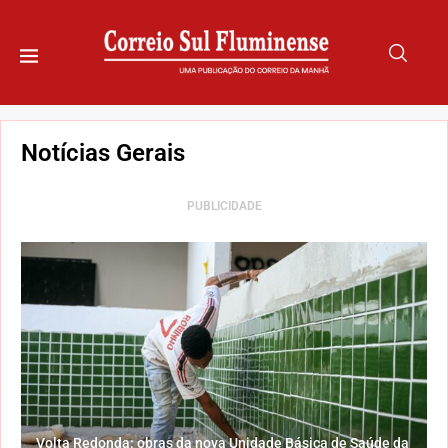
Notícias Gerais
PUBLICIDADE
Volta Redonda: obras da nova Unidade Básica de Saúde da