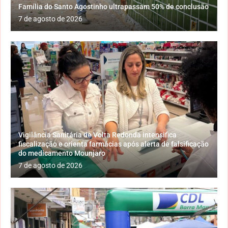
Família do Santo Agostinho ultrapassam 50% de conclusão
7 de agosto de 2026
Vigilância Sanitária de Volta Redonda intensifica
fiscalização e orienta farmácias após alerta de falsificação
do medicamento Mounjaro
7 de agosto de 2026