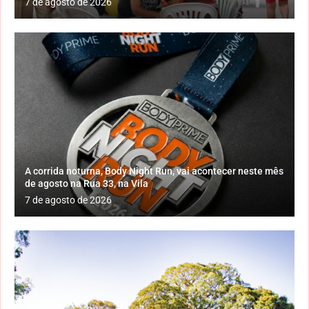
7 de agosto de 2026
A corrida noturna, Body Night Run, vai acontecer neste mês
de agosto na Rua 33, na Vila
7 de agosto de 2026