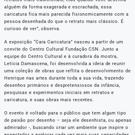
alguém da forma exagerada e escrachada, essa
caricatura fica mais parecida fisionomicamente com a
pessoa desenhada do que o retrato mais clássico. É
curioso de ver”, observa.
A exposição “Cara Caricatura” nasceu a partir de um
convite do Centro Cultural Fundação CSN. Junto a
equipe do Centro Cultural e à curadora da mostra,
Letícia Damascena, foi desenvolvida a ideia de reunir
uma coleção de obras que reflita o desenvolvimento de
Henrique nas artes durante toda a sua vida, trazendo
desenhos primários e despretensiosos da infância,
pesquisas e experimentos iniciais em retratos e
caricatura, e suas obras mais recentes.
O evento é voltado para o público que tem algum tipo
de paixão por desenho – seja ele desenhista, ou apenas
admirador -, buscando criar um ambiente que inspire o
espectador a explorar cada vez mais suas capacidades