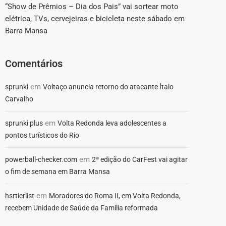
“Show de Prêmios – Dia dos Pais” vai sortear moto
elétrica, TVs, cervejeiras e bicicleta neste sábado em
Barra Mansa
Comentários
em
sprunki
Voltaço anuncia retorno do atacante Ítalo
Carvalho
em
sprunki plus
Volta Redonda leva adolescentes a
pontos turísticos do Rio
em
powerball-checker.com
2ª edição do CarFest vai agitar
o fim de semana em Barra Mansa
em
hsrtierlist
Moradores do Roma II, em Volta Redonda,
recebem Unidade de Saúde da Família reformada