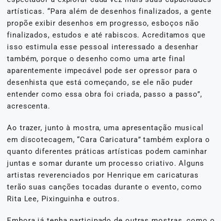
artísticas. “Para além de desenhos finalizados, a gente
propõe exibir desenhos em progresso, esboços não
finalizados, estudos e até rabiscos. Acreditamos que
isso estimula esse pessoal interessado a desenhar
também, porque o desenho como uma arte final
aparentemente impecável pode ser opressor para o
desenhista que está começando, se ele não puder
entender como essa obra foi criada, passo a passo”,
acrescenta.
Ao trazer, junto à mostra, uma apresentação musical
em discotecagem, “Cara Caricatura” também explora o
quanto diferentes práticas artísticas podem caminhar
juntas e somar durante um processo criativo. Alguns
artistas reverenciados por Henrique em caricaturas
terão suas canções tocadas durante o evento, como
Rita Lee, Pixinguinha e outros.
Embora já tenha participado de outras mostras, como o