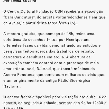
Por Lanna Silveira
O Centro Cultural Fundação CSN receberá a exposição
“Cara Caricatura”, do artista voltarredondense Henrique
de Avelar, a partir desta terça-feira (15).
A mostra gratuita, que começa às 19h, reúne uma
coletânea de desenhos feitos por Henrique em
diferentes fases da vida, demonstrando os estudos e
pesquisas feitos acerca dos trabalhos de retrato,
caricatura e esculturas em argila. A abertura da
exposição também contará com a presença de mais
uma artista local, DJ Acid, que tocará músicas do
Acervo Fonoteca, que conta com milhares de vinis que
eram originalmente da antiga Rádio Siderúrgica
Nacional.
O acervo ficará disponível para visitação até o dia 16 de
agosto, de segunda à sábado, sempre das 9h às 12h30 e
14h às 18h.