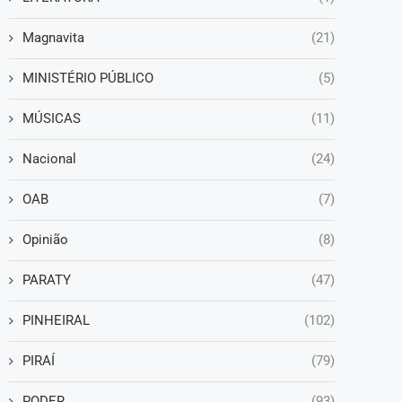
Magnavita
(21)
MINISTÉRIO PÚBLICO
(5)
MÚSICAS
(11)
Nacional
(24)
OAB
(7)
Opinião
(8)
PARATY
(47)
PINHEIRAL
(102)
PIRAÍ
(79)
PODER
(93)