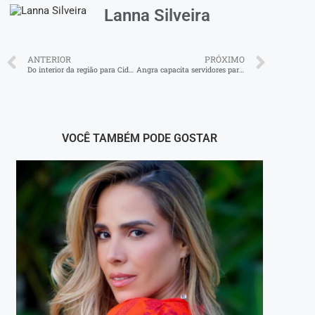
Lanna Silveira
ANTERIOR
PRÓXIMO
Do interior da região para Cidade da Luz
Angra capacita servidores para uso de aplicativo de gestão de desastres
VOCÊ TAMBÉM PODE GOSTAR