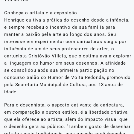
Conheça o artista e a exposição
Henrique cultiva a prática do desenho desde a infância,
e sempre recebeu o incentivo de sua família para
manter a paixão pela arte ao longo dos anos. Seu
interesse em experimentar com caricaturas surgiu por
influência de um de seus professores de artes, o
cartunista Cristóvão Villela, que o estimulava a explorar
a linguagem do humor em seus desenhos. A afinidade
se consolidou após sua primeira participação no
concurso Salão do Humor de Volta Redonda, promovido
pela Secretaria Municipal de Cultura, aos 13 anos de
idade.
Para o desenhista, o aspecto cativante da caricatura,
em comparação a outros estilos, é a liberdade criativa
que ela oferece ao artista, além do impacto visual que
o desenho gera ao público. “Também gosto de desenhar
retratos mais tradicionais, mas quando você desenha