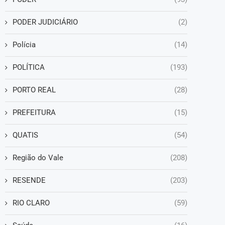
PODER JUDICIÁRIO
(2)
Polícia
(14)
POLÍTICA
(193)
PORTO REAL
(28)
PREFEITURA
(15)
QUATIS
(54)
Região do Vale
(208)
RESENDE
(203)
RIO CLARO
(59)