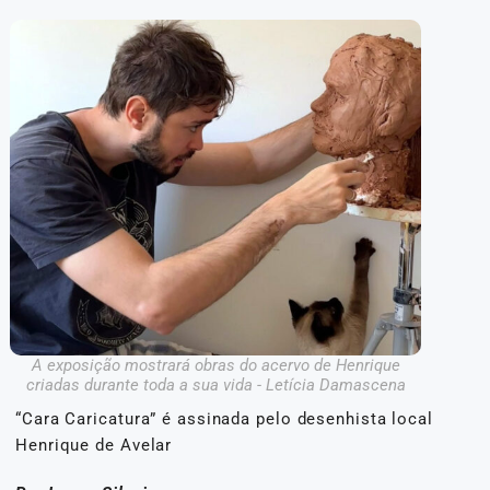
A exposição mostrará obras do acervo de Henrique
criadas durante toda a sua vida - Letícia Damascena
“Cara Caricatura” é assinada pelo desenhista local
Henrique de Avelar