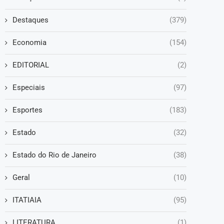
Destaques
(379)
Economia
(154)
EDITORIAL
(2)
Especiais
(97)
Esportes
(183)
Estado
(32)
Estado do Rio de Janeiro
(38)
Geral
(10)
ITATIAIA
(95)
LITERATURA
(1)