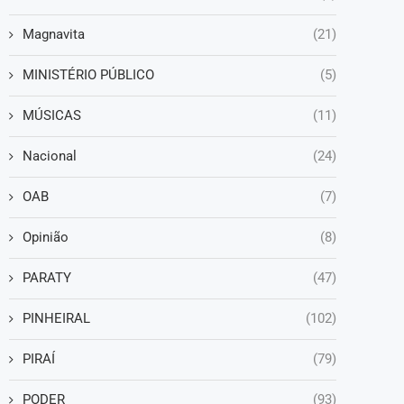
Magnavita
(21)
MINISTÉRIO PÚBLICO
(5)
MÚSICAS
(11)
Nacional
(24)
OAB
(7)
Opinião
(8)
PARATY
(47)
PINHEIRAL
(102)
PIRAÍ
(79)
PODER
(93)