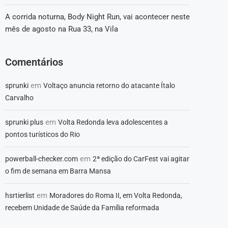
A corrida noturna, Body Night Run, vai acontecer neste
mês de agosto na Rua 33, na Vila
Comentários
em
sprunki
Voltaço anuncia retorno do atacante Ítalo
Carvalho
em
sprunki plus
Volta Redonda leva adolescentes a
pontos turísticos do Rio
em
powerball-checker.com
2ª edição do CarFest vai agitar
o fim de semana em Barra Mansa
em
hsrtierlist
Moradores do Roma II, em Volta Redonda,
recebem Unidade de Saúde da Família reformada