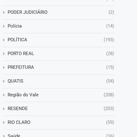
PODER JUDICIÁRIO
(2)
Polícia
(14)
POLÍTICA
(193)
PORTO REAL
(28)
PREFEITURA
(15)
QUATIS
(54)
Região do Vale
(208)
RESENDE
(203)
RIO CLARO
(59)
Saúde
(16)