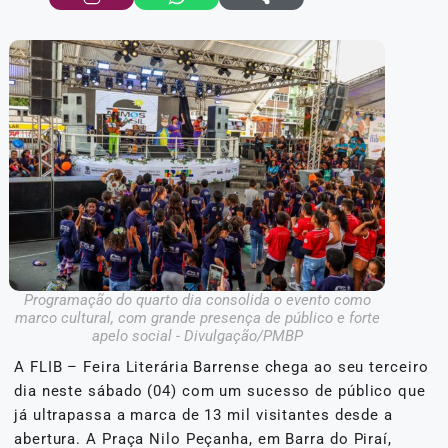
Programação do quarto dia consolida o evento como
marco cultural, com grande presença de público e forte
apelo social - Divulgação/PMBP
A FLIB – Feira Literária Barrense chega ao seu terceiro
dia neste sábado (04) com um sucesso de público que
já ultrapassa a marca de 13 mil visitantes desde a
abertura. A Praça Nilo Peçanha, em Barra do Piraí,