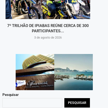
7º TRILHÃO DE IPIABAS REÚNE CERCA DE 300
B
PARTICIPANTES...
3 de agosto de 2026
Pesquisar
PESQUISAR