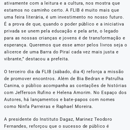
ativamente com a leitura e a cultura, nos mostra que
estamos no caminho certo. A FLIB é muito mais que
uma feira literária, é um investimento no nosso futuro.
É a prova de que, quando o poder público e a iniciativa
privada se unem pela educação e pela arte, o legado
para as nossas crianças e jovens é de transformação e
esperança. Queremos que esse amor pelos livros seja o
alicerce de uma Barra do Piraí cada vez mais justa e
vibrante,” destacou a prefeita.
O terceiro dia da FLIB (sábado, dia 4) reforça a missão
de promover encontros. Além de Bia Bedran e Patrulha
Canina, o público acompanha as contações de histórias
com Jefferson Rufino e Helena Amorim. No Espaço dos
Autores, há lançamentos e bate-papos com nomes
como Ninfa Parreiras e Raphael Moreira.
A presidente do Instituto Dagaz, Marinez Teodoro
Fernandes, reforçou que o sucesso de público é