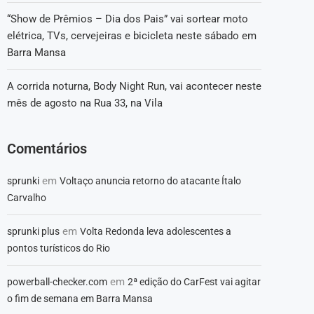
“Show de Prêmios – Dia dos Pais” vai sortear moto
elétrica, TVs, cervejeiras e bicicleta neste sábado em
Barra Mansa
A corrida noturna, Body Night Run, vai acontecer neste
mês de agosto na Rua 33, na Vila
Comentários
em
sprunki
Voltaço anuncia retorno do atacante Ítalo
Carvalho
em
sprunki plus
Volta Redonda leva adolescentes a
pontos turísticos do Rio
em
powerball-checker.com
2ª edição do CarFest vai agitar
o fim de semana em Barra Mansa