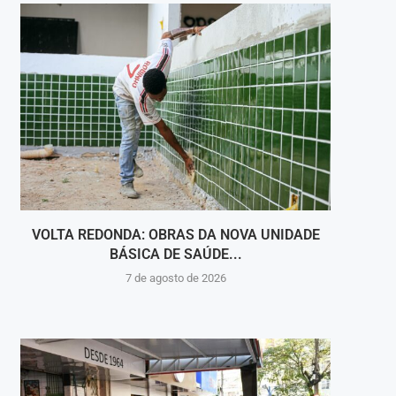
VOLTA REDONDA: OBRAS DA NOVA UNIDADE
VIGI
BÁSICA DE SAÚDE...
INT
7 de agosto de 2026