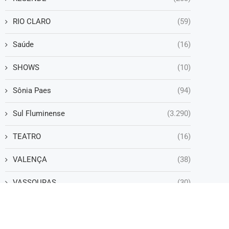
RIO CLARO
(59)
Saúde
(16)
SHOWS
(10)
Sônia Paes
(94)
Sul Fluminense
(3.290)
TEATRO
(16)
VALENÇA
(38)
VASSOURAS
(30)
VOLTA REDONDA
(1.252)