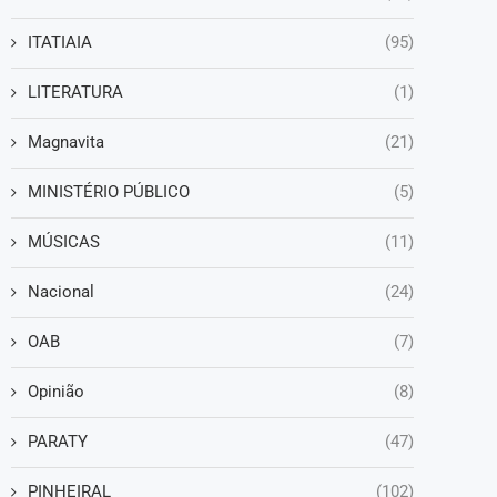
ITATIAIA
(95)
LITERATURA
(1)
Magnavita
(21)
MINISTÉRIO PÚBLICO
(5)
MÚSICAS
(11)
Nacional
(24)
OAB
(7)
Opinião
(8)
PARATY
(47)
PINHEIRAL
(102)