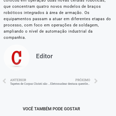
colocou em operação duas novas células robóticas,
que concentram quatro novos modelos de braços
robóticos integrados à área de armação. Os
equipamentos passam a atuar em diferentes etapas do
processo, com foco em operações de soldagem,
ampliando o nível de automação industrial da
companhia.
Editor
ANTERIOR
PRÓXIMO
Tapetes de Corpus Christi são confeccionados em Porto Real
Eletronuclear destaca questões de gênero, raça e diversidade
VOCÊ TAMBÉM PODE GOSTAR