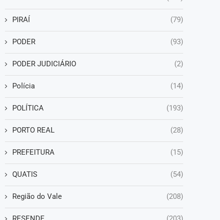
PIRAÍ
(79)
PODER
(93)
PODER JUDICIÁRIO
(2)
Polícia
(14)
POLÍTICA
(193)
PORTO REAL
(28)
PREFEITURA
(15)
QUATIS
(54)
Região do Vale
(208)
RESENDE
(203)