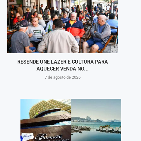
RESENDE UNE LAZER E CULTURA PARA
NOS 
AQUECER VENDA NO...
7 de agosto de 2026