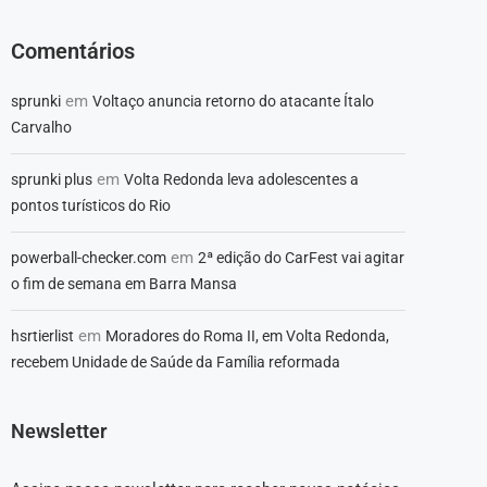
Comentários
em
sprunki
Voltaço anuncia retorno do atacante Ítalo
Carvalho
em
sprunki plus
Volta Redonda leva adolescentes a
pontos turísticos do Rio
em
powerball-checker.com
2ª edição do CarFest vai agitar
o fim de semana em Barra Mansa
em
hsrtierlist
Moradores do Roma II, em Volta Redonda,
recebem Unidade de Saúde da Família reformada
Newsletter