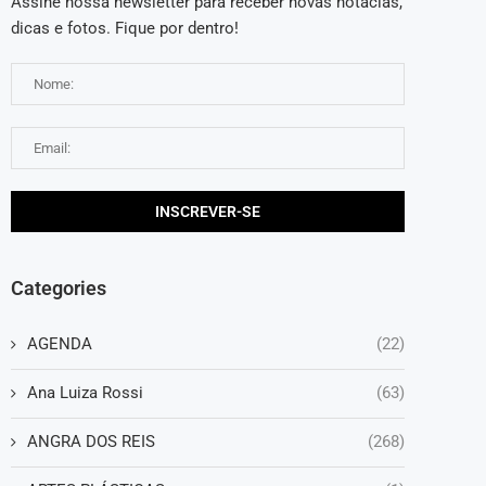
Assine nossa newsletter para receber novas notácias,
dicas e fotos. Fique por dentro!
Categories
AGENDA
(22)
Ana Luiza Rossi
(63)
ANGRA DOS REIS
(268)