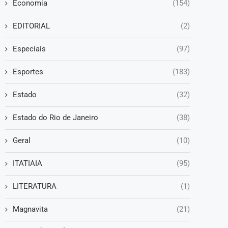
Economia
(154)
EDITORIAL
(2)
Especiais
(97)
Esportes
(183)
Estado
(32)
Estado do Rio de Janeiro
(38)
Geral
(10)
ITATIAIA
(95)
LITERATURA
(1)
Magnavita
(21)