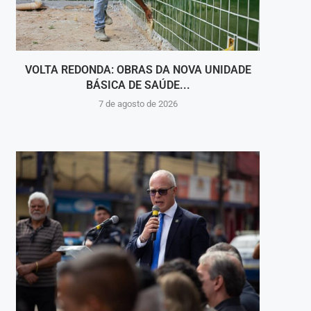
VOLTA REDONDA: OBRAS DA NOVA UNIDADE
VIGI
BÁSICA DE SAÚDE...
INT
7 de agosto de 2026