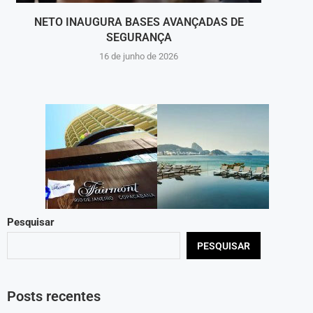
NETO INAUGURA BASES AVANÇADAS DE
CASO
SEGURANÇA
16 de junho de 2026
Pesquisar
PESQUISAR
Posts recentes