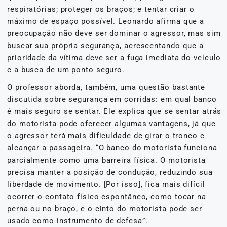
respiratórias; proteger os braços; e tentar criar o
máximo de espaço possível. Leonardo afirma que a
preocupação não deve ser dominar o agressor, mas sim
buscar sua própria segurança, acrescentando que a
prioridade da vítima deve ser a fuga imediata do veículo
e a busca de um ponto seguro.
O professor aborda, também, uma questão bastante
discutida sobre segurança em corridas: em qual banco
é mais seguro se sentar. Ele explica que se sentar atrás
do motorista pode oferecer algumas vantagens, já que
o agressor terá mais dificuldade de girar o tronco e
alcançar a passageira. “O banco do motorista funciona
parcialmente como uma barreira física. O motorista
precisa manter a posição de condução, reduzindo sua
liberdade de movimento. [Por isso], fica mais difícil
ocorrer o contato físico espontâneo, como tocar na
perna ou no braço, e o cinto do motorista pode ser
usado como instrumento de defesa”.