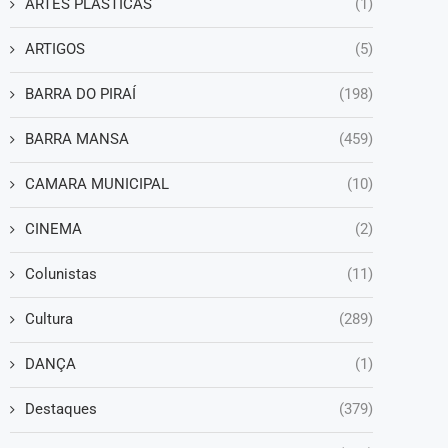
ARTES PLÁSTICAS
(1)
ARTIGOS
(5)
BARRA DO PIRAÍ
(198)
BARRA MANSA
(459)
CAMARA MUNICIPAL
(10)
CINEMA
(2)
Colunistas
(11)
Cultura
(289)
DANÇA
(1)
Destaques
(379)