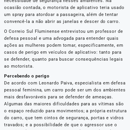
necessidade de segurança nesses ambientes. Na
ocasião contada, o motorista de aplicativo teria usado
um spray para atordoar a passageira, além de tentar
convencê-la a não abrir as janelas e descer do carro.
O Correio Sul Fluminense entrevistou um professor de
defesa pessoal e uma advogada para entender quais
ações as mulheres podem tomar, especificamente, em
casos de perigo em veículos de aplicativo: tanto para
se defender, quanto para buscar consequências legais
ao motorista.
Percebendo o perigo
De acordo com Leonardo Paiva, especialista em defesa
pessoal feminina, um carro pode ser um dos ambientes
mais desfavoráveis para se defender de ameaças.
Algumas das maiores dificuldades para as vítimas são
o espaço reduzido para movimentos; a própria estrutura
do carro, que tem cintos de segurança, portas e vidros
travados; e a possibilidade de que o agressor use o