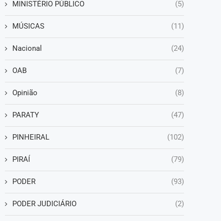
MINISTÉRIO PÚBLICO
(5)
MÚSICAS
(11)
Nacional
(24)
OAB
(7)
Opinião
(8)
PARATY
(47)
PINHEIRAL
(102)
PIRAÍ
(79)
PODER
(93)
PODER JUDICIÁRIO
(2)