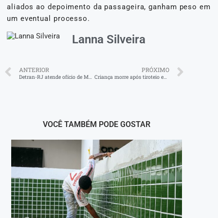
aliados ao depoimento da passageira, ganham peso em
um eventual processo.
Lanna Silveira
ANTERIOR
PRÓXIMO
Detran-RJ atende ofício de Munir e amplia isenção de taxa da CNH
Criança morre após tiroteio em Paraty
VOCÊ TAMBÉM PODE GOSTAR