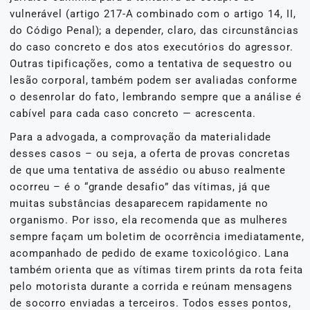
vulnerável (artigo 217-A combinado com o artigo 14, II,
do Código Penal); a depender, claro, das circunstâncias
do caso concreto e dos atos executórios do agressor.
Outras tipificações, como a tentativa de sequestro ou
lesão corporal, também podem ser avaliadas conforme
o desenrolar do fato, lembrando sempre que a análise é
cabível para cada caso concreto — acrescenta.
Para a advogada, a comprovação da materialidade
desses casos – ou seja, a oferta de provas concretas
de que uma tentativa de assédio ou abuso realmente
ocorreu – é o “grande desafio” das vítimas, já que
muitas substâncias desaparecem rapidamente no
organismo. Por isso, ela recomenda que as mulheres
sempre façam um boletim de ocorrência imediatamente,
acompanhado de pedido de exame toxicológico. Lana
também orienta que as vítimas tirem prints da rota feita
pelo motorista durante a corrida e reúnam mensagens
de socorro enviadas a terceiros. Todos esses pontos,