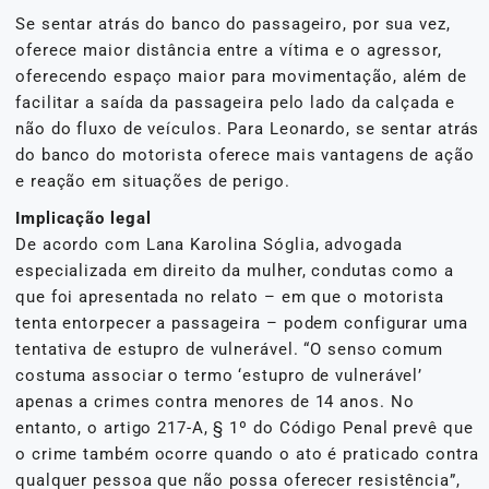
Se sentar atrás do banco do passageiro, por sua vez,
oferece maior distância entre a vítima e o agressor,
oferecendo espaço maior para movimentação, além de
facilitar a saída da passageira pelo lado da calçada e
não do fluxo de veículos. Para Leonardo, se sentar atrás
do banco do motorista oferece mais vantagens de ação
e reação em situações de perigo.
Implicação legal
De acordo com Lana Karolina Sóglia, advogada
especializada em direito da mulher, condutas como a
que foi apresentada no relato – em que o motorista
tenta entorpecer a passageira – podem configurar uma
tentativa de estupro de vulnerável. “O senso comum
costuma associar o termo ‘estupro de vulnerável’
apenas a crimes contra menores de 14 anos. No
entanto, o artigo 217-A, § 1º do Código Penal prevê que
o crime também ocorre quando o ato é praticado contra
qualquer pessoa que não possa oferecer resistência”,