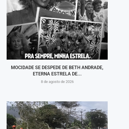
MOCIDADE SE DESPEDE DE BETH ANDRADE,
VOLT
ETERNA ESTRELA DE...
8 de agosto de 2026