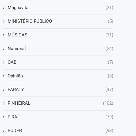
Magnavita
(21)
MINISTÉRIO PÚBLICO
(5)
MÚSICAS
(11)
Nacional
(24)
OAB
(7)
Opinião
(8)
PARATY
(47)
PINHEIRAL
(102)
PIRAÍ
(79)
PODER
(93)