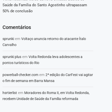
Saúde da Família do Santo Agostinho ultrapassam
50% de conclusão
Comentários
em
sprunki
Voltaço anuncia retorno do atacante Ítalo
Carvalho
em
sprunki plus
Volta Redonda leva adolescentes a
pontos turísticos do Rio
em
powerball-checker.com
2ª edição do CarFest vai agitar
o fim de semana em Barra Mansa
em
hsrtierlist
Moradores do Roma II, em Volta Redonda,
recebem Unidade de Saúde da Família reformada