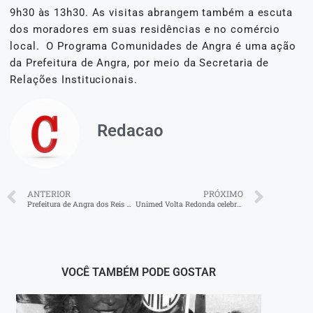
9h30 às 13h30. As visitas abrangem também a escuta
dos moradores em suas residências e no comércio
local. O Programa Comunidades de Angra é uma ação
da Prefeitura de Angra, por meio da Secretaria de
Relações Institucionais.
Redacao
ANTERIOR
PRÓXIMO
Prefeitura de Angra dos Reis acompanha obras em escolas municipais
Unimed Volta Redonda celebra 36 anos com manhã de saúde e bem-estar gratuita no Zoológico Municipal
VOCÊ TAMBÉM PODE GOSTAR