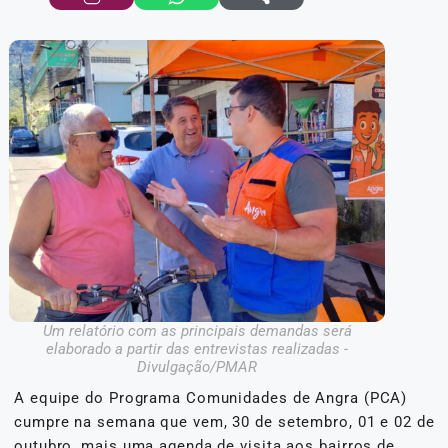
Um relatório com as principais demandas será
elaborado a partir das entrevistas realizadas -
Divulgação/PMAR
A equipe do Programa Comunidades de Angra (PCA)
cumpre na semana que vem, 30 de setembro, 01 e 02 de
outubro, mais uma agenda de visita aos bairros de