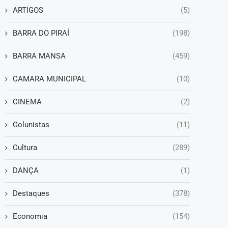
ARTIGOS
(5)
BARRA DO PIRAÍ
(198)
BARRA MANSA
(459)
CAMARA MUNICIPAL
(10)
CINEMA
(2)
Colunistas
(11)
Cultura
(289)
DANÇA
(1)
Destaques
(378)
Economia
(154)