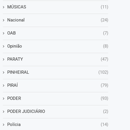
MÚSICAS
(11)
Nacional
(24)
OAB
(7)
Opinião
(8)
PARATY
(47)
PINHEIRAL
(102)
PIRAÍ
(79)
PODER
(93)
PODER JUDICIÁRIO
(2)
Polícia
(14)