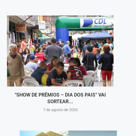
“SHOW DE PRÊMIOS – DIA DOS PAIS” VAI
A COR
SORTEAR...
7 de agosto de 2026