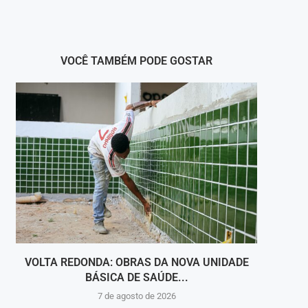
VOCÊ TAMBÉM PODE GOSTAR
VOLTA REDONDA: OBRAS DA NOVA UNIDADE
VIGI
BÁSICA DE SAÚDE...
INT
7 de agosto de 2026