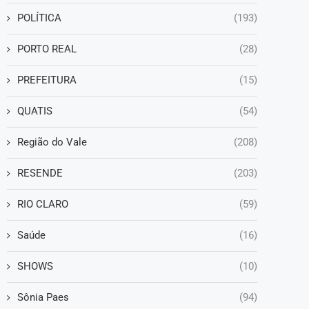
POLÍTICA
(193)
PORTO REAL
(28)
PREFEITURA
(15)
QUATIS
(54)
Região do Vale
(208)
RESENDE
(203)
RIO CLARO
(59)
Saúde
(16)
SHOWS
(10)
Sônia Paes
(94)