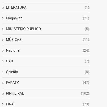
LITERATURA
(1)
Magnavita
(21)
MINISTÉRIO PÚBLICO
(5)
MÚSICAS
(11)
Nacional
(24)
OAB
(7)
Opinião
(8)
PARATY
(47)
PINHEIRAL
(102)
PIRAÍ
(79)