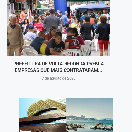
PREFEITURA DE VOLTA REDONDA PREMIA
A COR
EMPRESAS QUE MAIS CONTRATARAM...
7 de agosto de 2026