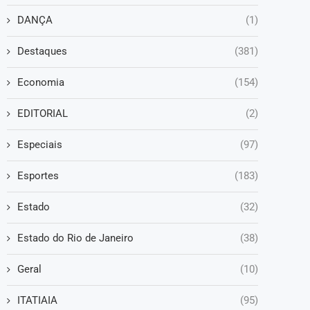
DANÇA
(1)
Destaques
(381)
Economia
(154)
EDITORIAL
(2)
Especiais
(97)
Esportes
(183)
Estado
(32)
Estado do Rio de Janeiro
(38)
Geral
(10)
ITATIAIA
(95)