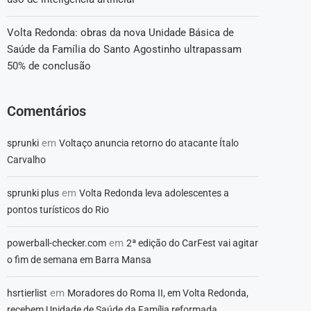
Volta Redonda: obras da nova Unidade Básica de
Saúde da Família do Santo Agostinho ultrapassam
50% de conclusão
Comentários
em
sprunki
Voltaço anuncia retorno do atacante Ítalo
Carvalho
em
sprunki plus
Volta Redonda leva adolescentes a
pontos turísticos do Rio
em
powerball-checker.com
2ª edição do CarFest vai agitar
o fim de semana em Barra Mansa
em
hsrtierlist
Moradores do Roma II, em Volta Redonda,
recebem Unidade de Saúde da Família reformada