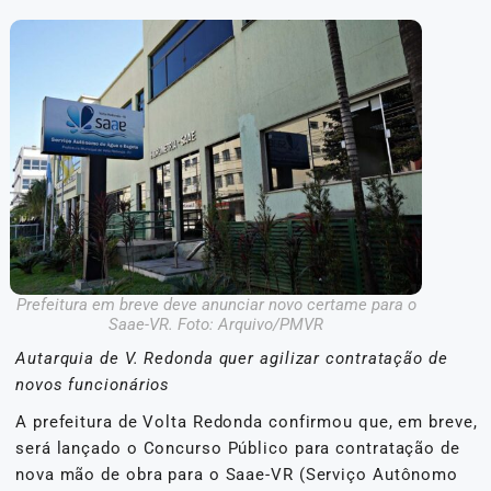
Prefeitura em breve deve anunciar novo certame para o
Saae-VR. Foto: Arquivo/PMVR
Autarquia de V. Redonda quer agilizar contratação de
novos funcionários
A prefeitura de Volta Redonda confirmou que, em breve,
será lançado o Concurso Público para contratação de
nova mão de obra para o Saae-VR (Serviço Autônomo