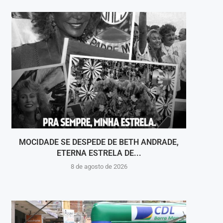
MOCIDADE SE DESPEDE DE BETH ANDRADE,
VOLT
ETERNA ESTRELA DE...
8 de agosto de 2026