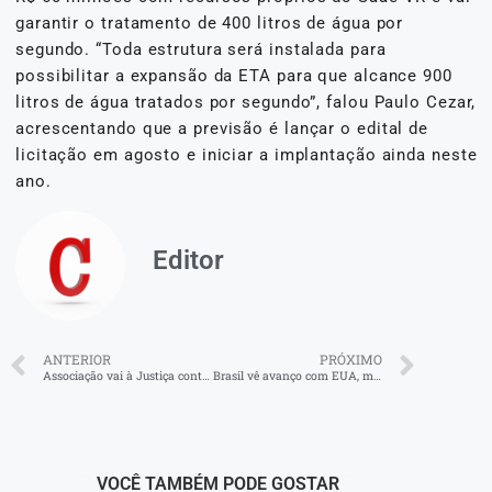
garantir o tratamento de 400 litros de água por
segundo. “Toda estrutura será instalada para
possibilitar a expansão da ETA para que alcance 900
litros de água tratados por segundo”, falou Paulo Cezar,
acrescentando que a previsão é lançar o edital de
licitação em agosto e iniciar a implantação ainda neste
ano.
Editor
ANTERIOR
PRÓXIMO
Associação vai à Justiça contra prefeitura de Resende para exigir transparência na seleção de beneficiários do Minha Casa Minha Vida
Brasil vê avanço com EUA, mas etanol está fora de negociação
VOCÊ TAMBÉM PODE GOSTAR