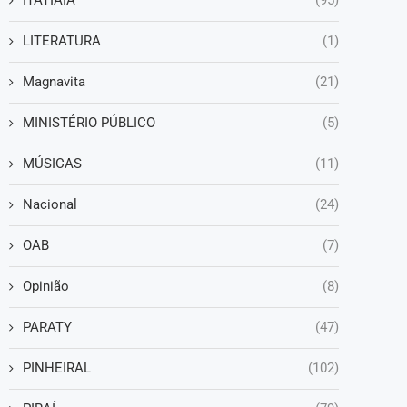
ITATIAIA
(95)
LITERATURA
(1)
Magnavita
(21)
MINISTÉRIO PÚBLICO
(5)
MÚSICAS
(11)
Nacional
(24)
OAB
(7)
Opinião
(8)
PARATY
(47)
PINHEIRAL
(102)