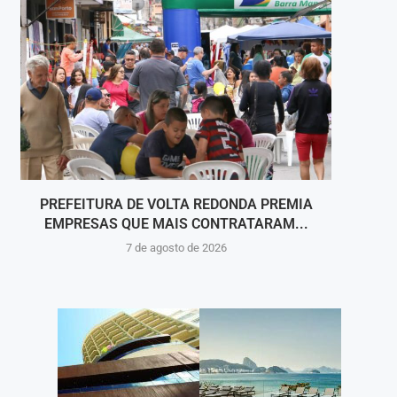
PREFEITURA DE VOLTA REDONDA PREMIA
A COR
EMPRESAS QUE MAIS CONTRATARAM...
7 de agosto de 2026