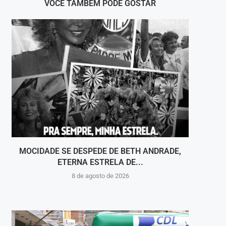
VOCÊ TAMBÉM PODE GOSTAR
MOCIDADE SE DESPEDE DE BETH ANDRADE,
VOLT
ETERNA ESTRELA DE...
8 de agosto de 2026