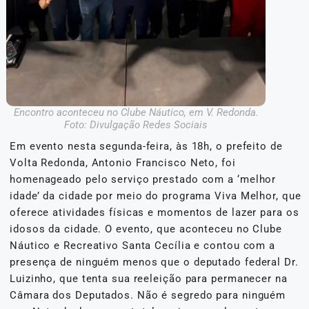
Encontro aconteceu no Clube Náutico, em V. Redonda.
Foto: Divulgação Redes Sociais
Em evento nesta segunda-feira, às 18h, o prefeito de
Volta Redonda, Antonio Francisco Neto, foi
homenageado pelo serviço prestado com a ‘melhor
idade’ da cidade por meio do programa Viva Melhor, que
oferece atividades físicas e momentos de lazer para os
idosos da cidade. O evento, que aconteceu no Clube
Náutico e Recreativo Santa Cecília e contou com a
presença de ninguém menos que o deputado federal Dr.
Luizinho, que tenta sua reeleição para permanecer na
Câmara dos Deputados. Não é segredo para ninguém