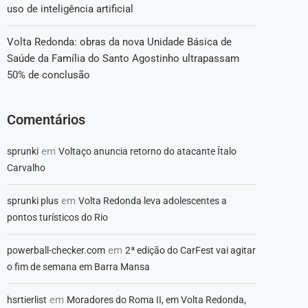
uso de inteligência artificial
Volta Redonda: obras da nova Unidade Básica de
Saúde da Família do Santo Agostinho ultrapassam
50% de conclusão
Comentários
em
sprunki
Voltaço anuncia retorno do atacante Ítalo
Carvalho
em
sprunki plus
Volta Redonda leva adolescentes a
pontos turísticos do Rio
em
powerball-checker.com
2ª edição do CarFest vai agitar
o fim de semana em Barra Mansa
em
hsrtierlist
Moradores do Roma II, em Volta Redonda,