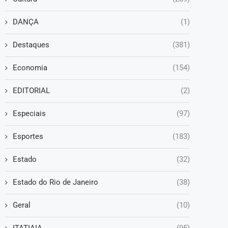
DANÇA
(1)
Destaques
(381)
Economia
(154)
EDITORIAL
(2)
Especiais
(97)
Esportes
(183)
Estado
(32)
Estado do Rio de Janeiro
(38)
Geral
(10)