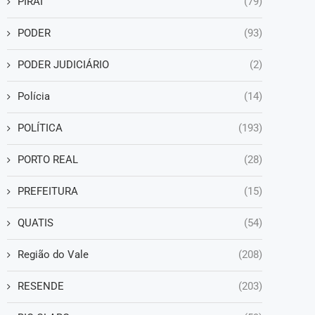
PIRAÍ
(79)
PODER
(93)
PODER JUDICIÁRIO
(2)
Polícia
(14)
POLÍTICA
(193)
PORTO REAL
(28)
PREFEITURA
(15)
QUATIS
(54)
Região do Vale
(208)
RESENDE
(203)