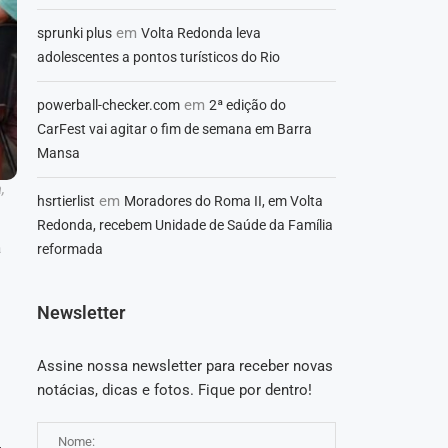
em
sprunki plus
Volta Redonda leva
adolescentes a pontos turísticos do Rio
em
powerball-checker.com
2ª edição do
CarFest vai agitar o fim de semana em Barra
Mansa
,
em
hsrtierlist
Moradores do Roma II, em Volta
Redonda, recebem Unidade de Saúde da Família
a
reformada
Newsletter
Assine nossa newsletter para receber novas
notácias, dicas e fotos. Fique por dentro!