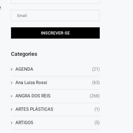
r
z
Categories
AGENDA
(21)
Ana Luiza Rossi
(63)
ANGRA DOS REIS
(268)
ARTES PLÁSTICAS
(1)
ARTIGOS
(5)