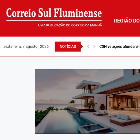
REGIÃO DO
sexta-feira, 7 agosto , 2026
NOTÍCIAS
CSN vê ações afundarem