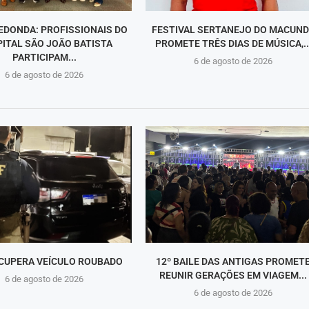
EDONDA: PROFISSIONAIS DO
FESTIVAL SERTANEJO DO MACUN
ITAL SÃO JOÃO BATISTA
PROMETE TRÊS DIAS DE MÚSICA,..
PARTICIPAM...
6 de agosto de 2026
6 de agosto de 2026
CUPERA VEÍCULO ROUBADO
12º BAILE DAS ANTIGAS PROMET
REUNIR GERAÇÕES EM VIAGEM...
6 de agosto de 2026
6 de agosto de 2026