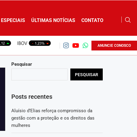
ESPECIAIS
ÚLTIMAS NOTÍCIAS
CONTATO
ANUNCIE CONOSCO
Pesquisar
PESQUISAR
Posts recentes
Aluísio d’Elias reforça compromisso da
gestão com a proteção e os direitos das
mulheres