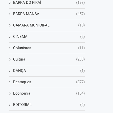
BARRA DO PIRAÍ
(198)
BARRA MANSA
(457)
CAMARA MUNICIPAL
(10)
CINEMA
(2)
Colunistas
(11)
Cultura
(288)
DANÇA
(1)
o
Destaques
(377)
Economia
(154)
EDITORIAL
(2)