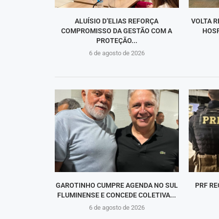
ALUÍSIO D’ELIAS REFORÇA
VOLTA R
COMPROMISSO DA GESTÃO COM A
HOSP
PROTEÇÃO...
6 de agosto de 2026
GAROTINHO CUMPRE AGENDA NO SUL
PRF RE
FLUMINENSE E CONCEDE COLETIVA...
6 de agosto de 2026