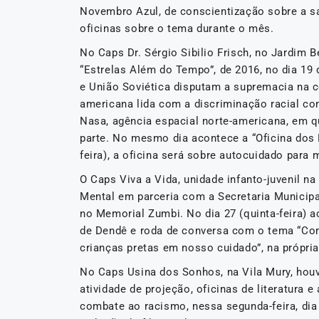
Novembro Azul, de conscientização sobre a sa
oficinas sobre o tema durante o mês.
No Caps Dr. Sérgio Sibilio Frisch, no Jardim B
“Estrelas Além do Tempo”, de 2016, no dia 19
e União Soviética disputam a supremacia na 
americana lida com a discriminação racial con
Nasa, agência espacial norte-americana, em q
parte. No mesmo dia acontece a “Oficina dos
feira), a oficina será sobre autocuidado para
O Caps Viva a Vida, unidade infanto-juvenil 
Mental em parceria com a Secretaria Municipal
no Memorial Zumbi. No dia 27 (quinta-feira) 
de Dendê e roda de conversa com o tema “Co
crianças pretas em nosso cuidado”, na própri
No Caps Usina dos Sonhos, na Vila Mury, houv
atividade de projeção, oficinas de literatura e
combate ao racismo, nessa segunda-feira, dia 