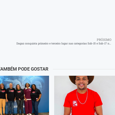
PRÓXIMO
Dagaz conquista primeiro e terceiro lugar nas categorias Sub-15 e Sub-17 no Torneio de Basquete 3×3 Estudantil
TAMBÉM PODE GOSTAR