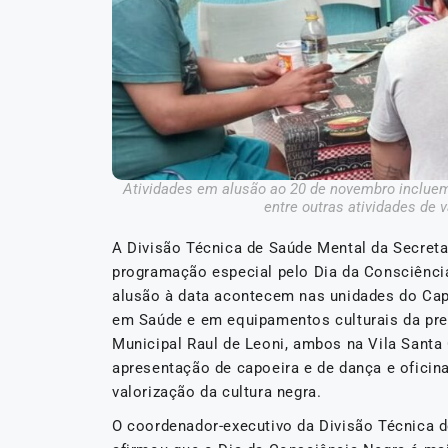
Atividades em alusão ao 20 de novembro incluem e
entre outras atividades de 
A Divisão Técnica de Saúde Mental da Secret
programação especial pelo Dia da Consciênc
alusão à data acontecem nas unidades do Cap
em Saúde e em equipamentos culturais da pre
Municipal Raul de Leoni, ambos na Vila Santa 
apresentação de capoeira e de dança e oficina
valorização da cultura negra.
O coordenador-executivo da Divisão Técnica d