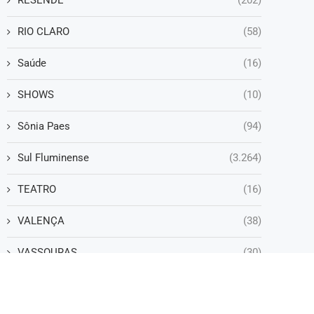
RESENDE
(202)
RIO CLARO
(58)
Saúde
(16)
SHOWS
(10)
Sônia Paes
(94)
Sul Fluminense
(3.264)
TEATRO
(16)
VALENÇA
(38)
VASSOURAS
(30)
VOLTA REDONDA
(1.238)