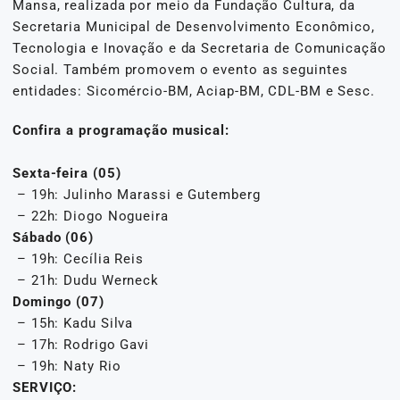
Mansa, realizada por meio da Fundação Cultura, da
Secretaria Municipal de Desenvolvimento Econômico,
Tecnologia e Inovação e da Secretaria de Comunicação
Social. Também promovem o evento as seguintes
entidades: Sicomércio-BM, Aciap-BM, CDL-BM e Sesc.
Confira a programação musical:
Sexta-feira (05)
– 19h: Julinho Marassi e Gutemberg
– 22h: Diogo Nogueira
Sábado (06)
– 19h: Cecília Reis
– 21h: Dudu Werneck
Domingo (07)
– 15h: Kadu Silva
– 17h: Rodrigo Gavi
– 19h: Naty Rio
SERVIÇO: