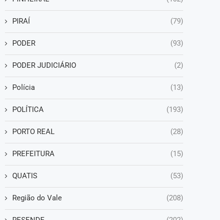
PIRAÍ
(79)
PODER
(93)
PODER JUDICIÁRIO
(2)
Polícia
(13)
POLÍTICA
(193)
PORTO REAL
(28)
PREFEITURA
(15)
QUATIS
(53)
Região do Vale
(208)