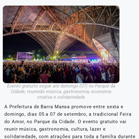
Evento gratuito segue até domingo (07) no Parque da
Cidade, reunindo música, gastronomia, economia
criativa e solidariedade
A Prefeitura de Barra Mansa promove entre sexta e
domingo, dias 05 a 07 de setembro, a tradicional Feira
do Amor, no Parque da Cidade. O evento gratuito vai
reunir música, gastronomia, cultura, lazer e
solidariedade, com atrações para toda a família durante