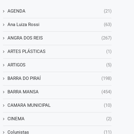
AGENDA
(21)
Ana Luiza Rossi
(63)
ANGRA DOS REIS
(267)
ARTES PLÁSTICAS
(1)
ARTIGOS
(5)
BARRA DO PIRAÍ
(198)
BARRA MANSA
(454)
CAMARA MUNICIPAL
(10)
CINEMA
(2)
Colunistas
(11)