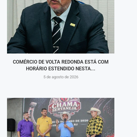
COMÉRCIO DE VOLTA REDONDA ESTÁ COM
ONZE
HORÁRIO ESTENDIDO NESTA...
5 de agosto de 2026