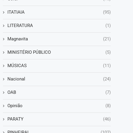
ITATIAIA
(95)
LITERATURA
(1)
Magnavita
(21)
MINISTÉRIO PÚBLICO
(5)
MÚSICAS
(11)
Nacional
(24)
OAB
(7)
Opinião
(8)
PARATY
(46)
PINHEIRAL
(102)