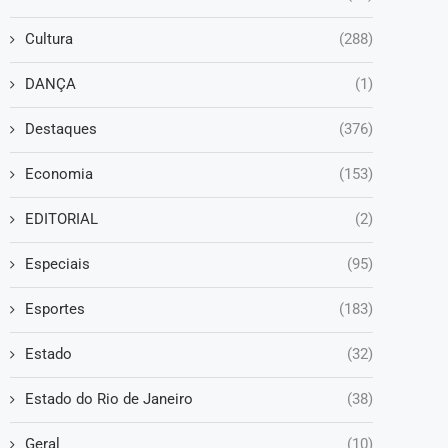
Cultura
(288)
DANÇA
(1)
Destaques
(376)
Economia
(153)
EDITORIAL
(2)
Especiais
(95)
Esportes
(183)
Estado
(32)
Estado do Rio de Janeiro
(38)
Geral
(10)