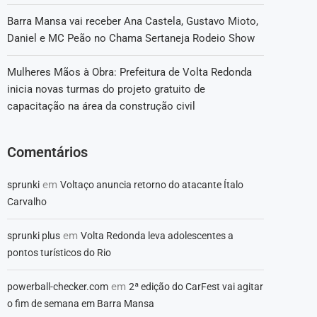
Barra Mansa vai receber Ana Castela, Gustavo Mioto,
Daniel e MC Peão no Chama Sertaneja Rodeio Show
Mulheres Mãos à Obra: Prefeitura de Volta Redonda
inicia novas turmas do projeto gratuito de
capacitação na área da construção civil
Comentários
em
sprunki
Voltaço anuncia retorno do atacante Ítalo
Carvalho
em
sprunki plus
Volta Redonda leva adolescentes a
pontos turísticos do Rio
em
powerball-checker.com
2ª edição do CarFest vai agitar
o fim de semana em Barra Mansa