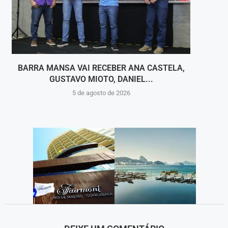
BARRA MANSA VAI RECEBER ANA CASTELA,
PARQ
GUSTAVO MIOTO, DANIEL...
5 de agosto de 2026