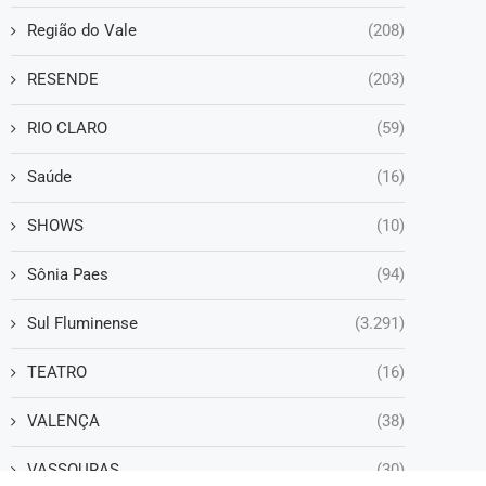
Região do Vale
(208)
RESENDE
(203)
RIO CLARO
(59)
Saúde
(16)
SHOWS
(10)
Sônia Paes
(94)
Sul Fluminense
(3.291)
TEATRO
(16)
VALENÇA
(38)
VASSOURAS
(30)