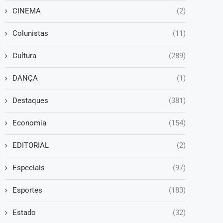
CINEMA
(2)
Colunistas
(11)
Cultura
(289)
DANÇA
(1)
Destaques
(381)
Economia
(154)
EDITORIAL
(2)
Especiais
(97)
Esportes
(183)
Estado
(32)