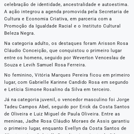
celebração de identidade, ancestralidade e autoestima.
A ação integrou a agenda promovida pela Secretaria de
Cultura e Economia Criativa, em parceria com a
Promoção da Igualdade Racial e o Instituto Cultural
Beleza Negra.
Na categoria adulto, os destaques foram Arisson Rosa
Cláudio Conceição, que conquistou o primeiro lugar
entre os homens, seguido por Weverton Venceslau de
Souza e Levih Samuel Rosa Ferreira.
No feminino, Vitória Marques Pereira ficou em primeiro
lugar, com Gabrielle Karinne Candido Rosa em segundo
e Letícia Simone Rosalino da Silva em terceiro.
Já na categoria juvenil, o vencedor masculino foi Jorge
Tadeu Campos Abel, seguido por Erick da Costa Santos
de Oliveira e Luiz Miguel de Paula Oliveira. Entre as
meninas, Jadhe Rosa Cláudio Moraes de Assis garantiu
o primeiro lugar, enquanto Evellyn da Costa Santos de