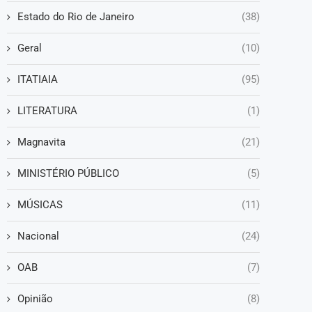
Estado do Rio de Janeiro
(38)
Geral
(10)
ITATIAIA
(95)
LITERATURA
(1)
Magnavita
(21)
MINISTÉRIO PÚBLICO
(5)
MÚSICAS
(11)
Nacional
(24)
OAB
(7)
Opinião
(8)