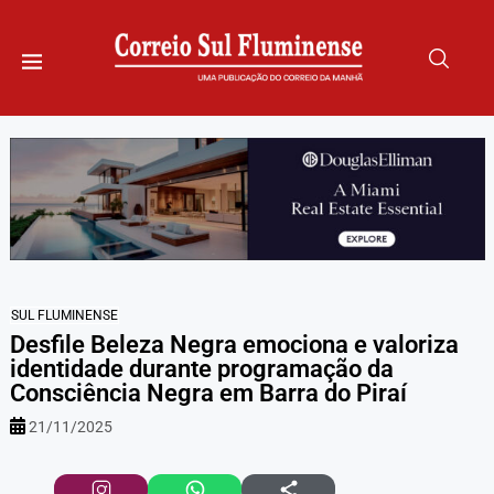
SUL FLUMINENSE
Desfile Beleza Negra emociona e valoriza
identidade durante programação da
Consciência Negra em Barra do Piraí
21/11/2025