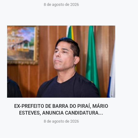
8 de agosto de 2026
EX-PREFEITO DE BARRA DO PIRAÍ, MÁRIO
7º TR
ESTEVES, ANUNCIA CANDIDATURA...
8 de agosto de 2026