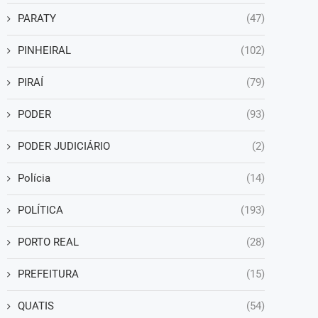
PARATY
(47)
PINHEIRAL
(102)
PIRAÍ
(79)
PODER
(93)
PODER JUDICIÁRIO
(2)
Polícia
(14)
POLÍTICA
(193)
PORTO REAL
(28)
PREFEITURA
(15)
QUATIS
(54)