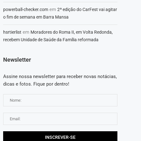
em
powerball-checker.com
2ª edição do CarFest vai agitar
o fim de semana em Barra Mansa
em
hsrtierlist
Moradores do Roma II, em Volta Redonda,
recebem Unidade de Saúde da Família reformada
Newsletter
Assine nossa newsletter para receber novas notácias,
dicas e fotos. Fique por dentro!