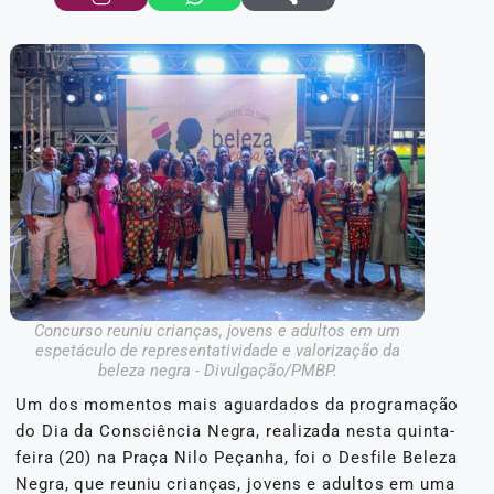
Concurso reuniu crianças, jovens e adultos em um
espetáculo de representatividade e valorização da
beleza negra - Divulgação/PMBP.
Um dos momentos mais aguardados da programação
do Dia da Consciência Negra, realizada nesta quinta-
feira (20) na Praça Nilo Peçanha, foi o Desfile Beleza
Negra, que reuniu crianças, jovens e adultos em uma