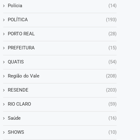
Polícia
(14)
POLÍTICA
(193)
PORTO REAL
(28)
PREFEITURA
(15)
QUATIS
(54)
Região do Vale
(208)
RESENDE
(203)
RIO CLARO
(59)
Saúde
(16)
SHOWS
(10)