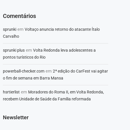
Comentários
em
sprunki
Voltaço anuncia retorno do atacante Ítalo
Carvalho
em
sprunki plus
Volta Redonda leva adolescentes a
pontos turísticos do Rio
em
powerball-checker.com
2ª edição do CarFest vai agitar
o fim de semana em Barra Mansa
em
hsrtierlist
Moradores do Roma II, em Volta Redonda,
recebem Unidade de Saúde da Família reformada
Newsletter