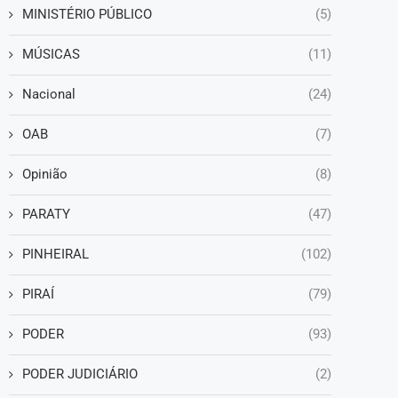
MINISTÉRIO PÚBLICO
(5)
MÚSICAS
(11)
Nacional
(24)
OAB
(7)
Opinião
(8)
PARATY
(47)
PINHEIRAL
(102)
PIRAÍ
(79)
PODER
(93)
PODER JUDICIÁRIO
(2)