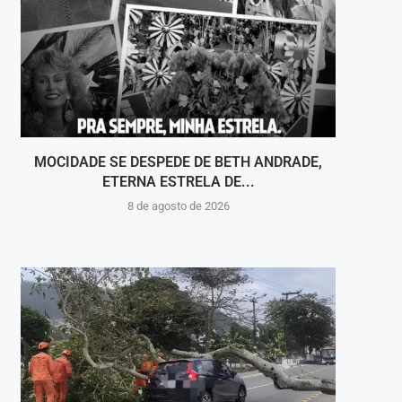
MOCIDADE SE DESPEDE DE BETH ANDRADE,
VOLT
ETERNA ESTRELA DE...
8 de agosto de 2026