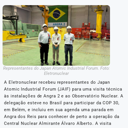
Representantes do Japan Atomic Industrial Forum. Foto:
Eletronuclear
A Eletronuclear recebeu representantes do Japan
Atomic Industrial Forum (JAIF) para uma visita técnica
às instalações de Angra 2 e ao Observatório Nuclear. A
delegação esteve no Brasil para participar da COP 30,
em Belém, e incluiu em sua agenda uma parada em
Angra dos Reis para conhecer de perto a operação da
Central Nuclear Almirante Álvaro Alberto. A visita