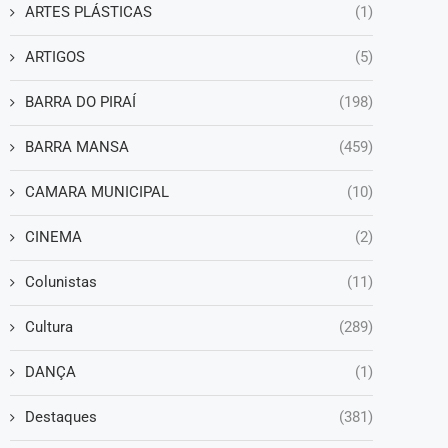
ARTES PLÁSTICAS
(1)
ARTIGOS
(5)
BARRA DO PIRAÍ
(198)
BARRA MANSA
(459)
CAMARA MUNICIPAL
(10)
CINEMA
(2)
Colunistas
(11)
Cultura
(289)
DANÇA
(1)
Destaques
(381)