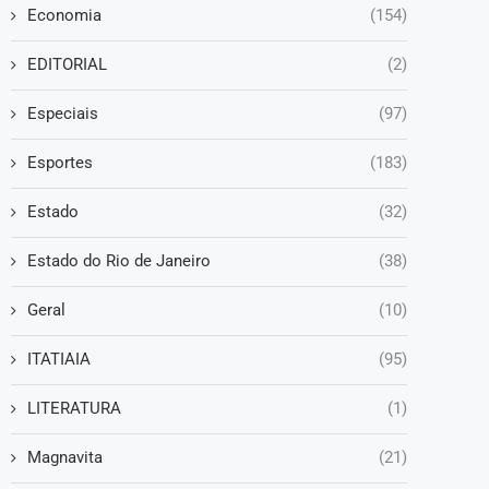
Economia
(154)
EDITORIAL
(2)
Especiais
(97)
Esportes
(183)
Estado
(32)
Estado do Rio de Janeiro
(38)
Geral
(10)
ITATIAIA
(95)
LITERATURA
(1)
Magnavita
(21)