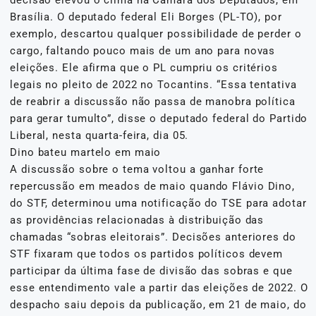
Brasília. O deputado federal Eli Borges (PL-TO), por
exemplo, descartou qualquer possibilidade de perder o
cargo, faltando pouco mais de um ano para novas
eleições. Ele afirma que o PL cumpriu os critérios
legais no pleito de 2022 no Tocantins. “Essa tentativa
de reabrir a discussão não passa de manobra política
para gerar tumulto”, disse o deputado federal do Partido
Liberal, nesta quarta-feira, dia 05.
Dino bateu martelo em maio
A discussão sobre o tema voltou a ganhar forte
repercussão em meados de maio quando Flávio Dino,
do STF, determinou uma notificação do TSE para adotar
as providências relacionadas à distribuição das
chamadas “sobras eleitorais”. Decisões anteriores do
STF fixaram que todos os partidos políticos devem
participar da última fase de divisão das sobras e que
esse entendimento vale a partir das eleições de 2022. O
despacho saiu depois da publicação, em 21 de maio, do