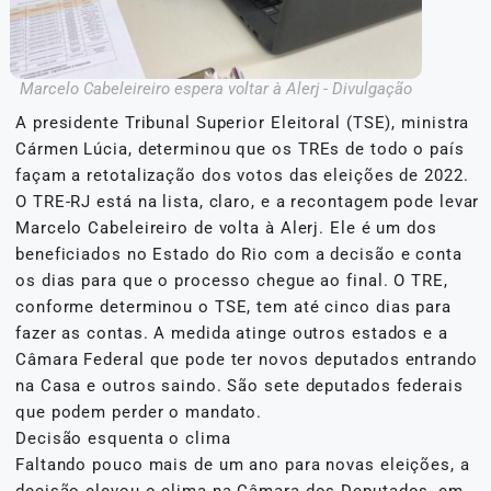
Marcelo Cabeleireiro espera voltar à Alerj - Divulgação
A presidente Tribunal Superior Eleitoral (TSE), ministra
Cármen Lúcia, determinou que os TREs de todo o país
façam a retotalização dos votos das eleições de 2022.
O TRE-RJ está na lista, claro, e a recontagem pode levar
Marcelo Cabeleireiro de volta à Alerj. Ele é um dos
beneficiados no Estado do Rio com a decisão e conta
os dias para que o processo chegue ao final. O TRE,
conforme determinou o TSE, tem até cinco dias para
fazer as contas. A medida atinge outros estados e a
Câmara Federal que pode ter novos deputados entrando
na Casa e outros saindo. São sete deputados federais
que podem perder o mandato.
Decisão esquenta o clima
Faltando pouco mais de um ano para novas eleições, a
decisão elevou o clima na Câmara dos Deputados, em