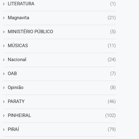
LITERATURA
(1)
Magnavita
(21)
MINISTÉRIO PÚBLICO
(5)
MÚSICAS
(11)
Nacional
(24)
OAB
(7)
Opinião
(8)
PARATY
(46)
PINHEIRAL
(102)
PIRAÍ
(79)