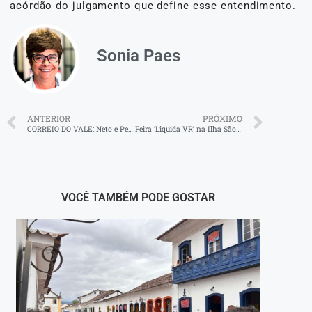
acórdão do julgamento que define esse entendimento.
Sonia Paes
ANTERIOR
PRÓXIMO
CORREIO DO VALE: Neto e Pezão acenam apoio a Rodrigo Bacellar no Rio
Feira ‘Liquida VR’ na Ilha São João vai até domingo
VOCÊ TAMBÉM PODE GOSTAR