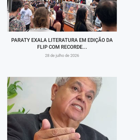
PARATY EXALA LITERATURA EM EDIÇÃO DA
CAMIN
FLIP COM RECORDE...
28 de julho de 2026