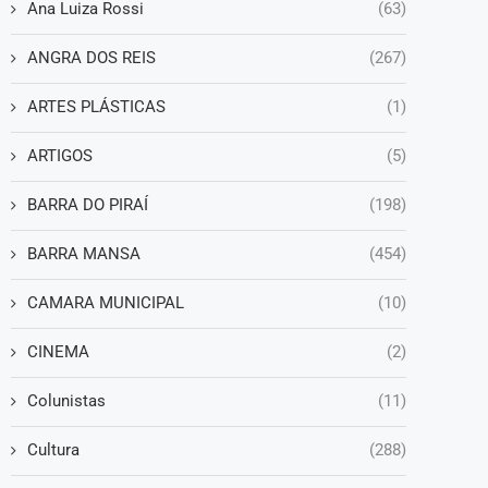
Ana Luiza Rossi
(63)
ANGRA DOS REIS
(267)
ARTES PLÁSTICAS
(1)
ARTIGOS
(5)
BARRA DO PIRAÍ
(198)
BARRA MANSA
(454)
CAMARA MUNICIPAL
(10)
CINEMA
(2)
Colunistas
(11)
Cultura
(288)