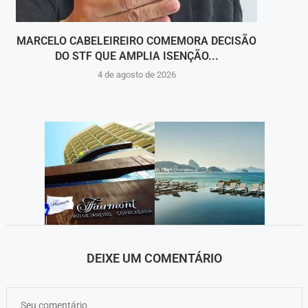
MARCELO CABELEIREIRO COMEMORA DECISÃO
RAONE
DO STF QUE AMPLIA ISENÇÃO...
4 de agosto de 2026
DEIXE UM COMENTÁRIO