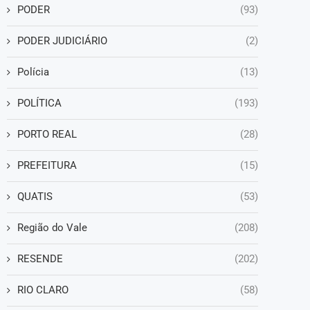
PODER
(93)
PODER JUDICIÁRIO
(2)
Polícia
(13)
POLÍTICA
(193)
PORTO REAL
(28)
PREFEITURA
(15)
QUATIS
(53)
Região do Vale
(208)
RESENDE
(202)
RIO CLARO
(58)