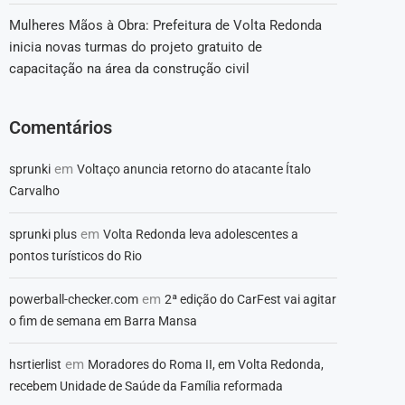
Mulheres Mãos à Obra: Prefeitura de Volta Redonda
inicia novas turmas do projeto gratuito de
capacitação na área da construção civil
Comentários
em
sprunki
Voltaço anuncia retorno do atacante Ítalo
Carvalho
em
sprunki plus
Volta Redonda leva adolescentes a
pontos turísticos do Rio
em
powerball-checker.com
2ª edição do CarFest vai agitar
o fim de semana em Barra Mansa
em
hsrtierlist
Moradores do Roma II, em Volta Redonda,
recebem Unidade de Saúde da Família reformada