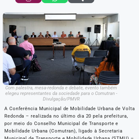
Com palestra, mesa-redonda e debate, evento também
elegeu representantes da sociedade para o Comutran -
Divulgação/PMVR
A Conferência Municipal de Mobilidade Urbana de Volta
Redonda – realizada no último dia 20 pela prefeitura,
por meio do Conselho Municipal de Transporte e
Mobilidade Urbana (Comutran), ligado à Secretaria
Municipal de Transporte e Mobilidade Urbana (STMU) –