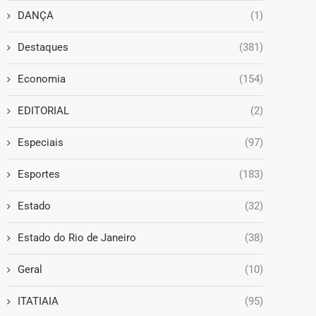
DANÇA
(1)
Destaques
(381)
Economia
(154)
EDITORIAL
(2)
Especiais
(97)
Esportes
(183)
Estado
(32)
Estado do Rio de Janeiro
(38)
Geral
(10)
ITATIAIA
(95)