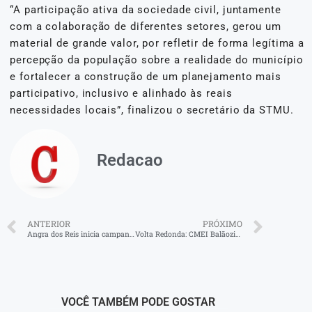
“A participação ativa da sociedade civil, juntamente
com a colaboração de diferentes setores, gerou um
material de grande valor, por refletir de forma legítima a
percepção da população sobre a realidade do município
e fortalecer a construção de um planejamento mais
participativo, inclusivo e alinhado às reais
necessidades locais”, finalizou o secretário da STMU.
Redacao
ANTERIOR
PRÓXIMO
Angra dos Reis inicia campanha de vacinação antirrábica neste fim de semana
Volta Redonda: CMEI Balãozinho Vermelho promove ação para conscientizar sobre a doação de sangue
VOCÊ TAMBÉM PODE GOSTAR