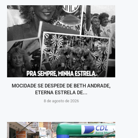
MOCIDADE SE DESPEDE DE BETH ANDRADE,
VOLT
ETERNA ESTRELA DE...
8 de agosto de 2026