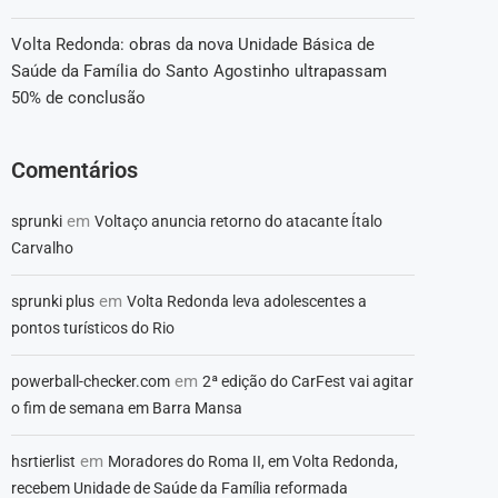
Volta Redonda: obras da nova Unidade Básica de
Saúde da Família do Santo Agostinho ultrapassam
50% de conclusão
Comentários
em
sprunki
Voltaço anuncia retorno do atacante Ítalo
Carvalho
em
sprunki plus
Volta Redonda leva adolescentes a
pontos turísticos do Rio
em
powerball-checker.com
2ª edição do CarFest vai agitar
o fim de semana em Barra Mansa
em
hsrtierlist
Moradores do Roma II, em Volta Redonda,
recebem Unidade de Saúde da Família reformada