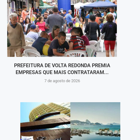
PREFEITURA DE VOLTA REDONDA PREMIA
A COR
EMPRESAS QUE MAIS CONTRATARAM...
7 de agosto de 2026