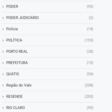
PODER
(93)
PODER JUDICIÁRIO
(2)
Polícia
(14)
POLÍTICA
(193)
PORTO REAL
(28)
PREFEITURA
(15)
QUATIS
(54)
Região do Vale
(208)
RESENDE
(203)
RIO CLARO
(59)