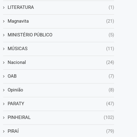
LITERATURA
(1)
Magnavita
(21)
MINISTÉRIO PÚBLICO
(5)
MÚSICAS
(11)
Nacional
(24)
OAB
(7)
Opinião
(8)
PARATY
(47)
PINHEIRAL
(102)
PIRAÍ
(79)