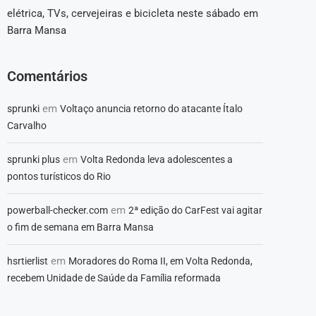
elétrica, TVs, cervejeiras e bicicleta neste sábado em
Barra Mansa
Comentários
em
sprunki
Voltaço anuncia retorno do atacante Ítalo
Carvalho
em
sprunki plus
Volta Redonda leva adolescentes a
pontos turísticos do Rio
em
powerball-checker.com
2ª edição do CarFest vai agitar
o fim de semana em Barra Mansa
em
hsrtierlist
Moradores do Roma II, em Volta Redonda,
recebem Unidade de Saúde da Família reformada