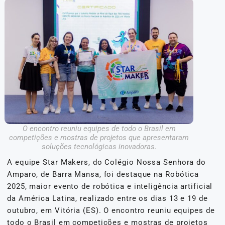
O encontro reuniu equipes de todo o Brasil em
competições e mostras de projetos que apresentaram
soluções tecnológicas inovadoras.
A equipe Star Makers, do Colégio Nossa Senhora do
Amparo, de Barra Mansa, foi destaque na Robótica
2025, maior evento de robótica e inteligência artificial
da América Latina, realizado entre os dias 13 e 19 de
outubro, em Vitória (ES). O encontro reuniu equipes de
todo o Brasil em competições e mostras de projetos