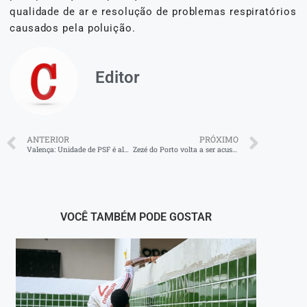
qualidade de ar e resolução de problemas respiratórios
causados pela poluição.
Editor
ANTERIOR
PRÓXIMO
Valença: Unidade de PSF é alvo de vandalismo e tem vacinas perdidas
Zezé do Porto volta a ser acusado de abuso de poder
VOCÊ TAMBÉM PODE GOSTAR