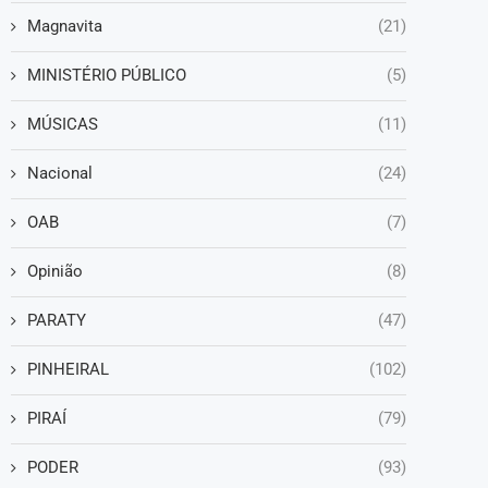
Magnavita
(21)
MINISTÉRIO PÚBLICO
(5)
MÚSICAS
(11)
Nacional
(24)
OAB
(7)
Opinião
(8)
PARATY
(47)
PINHEIRAL
(102)
PIRAÍ
(79)
PODER
(93)