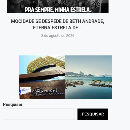
MOCIDADE SE DESPEDE DE BETH ANDRADE,
VOLT
ETERNA ESTRELA DE...
8 de agosto de 2026
Pesquisar
PESQUISAR