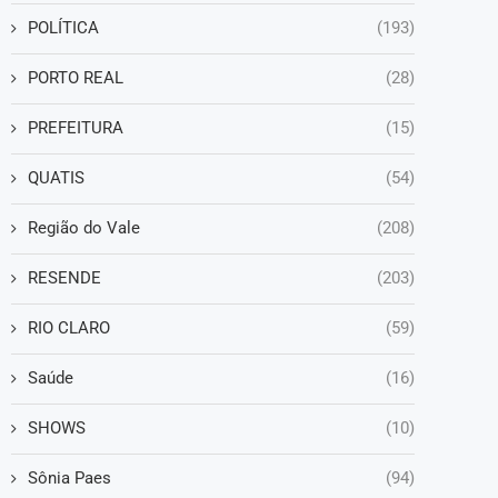
POLÍTICA
(193)
PORTO REAL
(28)
PREFEITURA
(15)
QUATIS
(54)
Região do Vale
(208)
RESENDE
(203)
RIO CLARO
(59)
Saúde
(16)
SHOWS
(10)
Sônia Paes
(94)