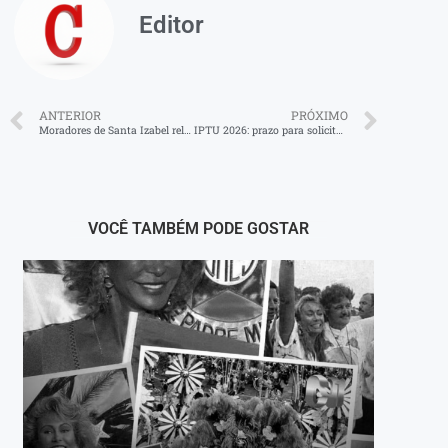
Editor
ANTERIOR
PRÓXIMO
Moradores de Santa Izabel relatam queixas
IPTU 2026: prazo para solicitação de desconto de até 50% vai até sexta-feira (28) em Volta Redonda
VOCÊ TAMBÉM PODE GOSTAR