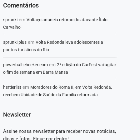
Comentários
em
sprunki
Voltaço anuncia retorno do atacante Ítalo
Carvalho
em
sprunki plus
Volta Redonda leva adolescentes a
pontos turísticos do Rio
em
powerball-checker.com
2ª edição do CarFest vai agitar
o fim de semana em Barra Mansa
em
hsrtierlist
Moradores do Roma II, em Volta Redonda,
recebem Unidade de Saúde da Família reformada
Newsletter
Assine nossa newsletter para receber novas notácias,
dicas e fotos. Fique por dentro!