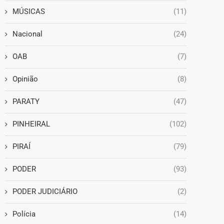
MÚSICAS
(11)
Nacional
(24)
OAB
(7)
Opinião
(8)
PARATY
(47)
PINHEIRAL
(102)
PIRAÍ
(79)
PODER
(93)
PODER JUDICIÁRIO
(2)
Polícia
(14)