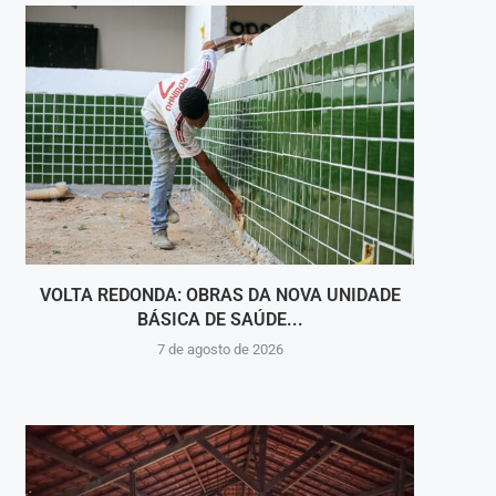
VOLTA REDONDA: OBRAS DA NOVA UNIDADE
VIGI
BÁSICA DE SAÚDE...
INT
7 de agosto de 2026