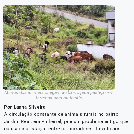
Muitos dos animais chegam ao bairro para pastejar em
terrenos com mato alto
Por Lanna Silveira
A circulação constante de animais rurais no bairro
Jardim Real, em Pinheiral, já é um problema antigo que
causa insatisfação entre os moradores. Devido aos