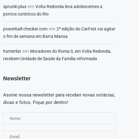
em
sprunki plus
Volta Redonda leva adolescentes a
pontos turísticos do Rio
em
powerball-checker.com
2ª edição do CarFest vai agitar
o fim de semana em Barra Mansa
em
hsrtierlist
Moradores do Roma II, em Volta Redonda,
recebem Unidade de Saúde da Família reformada
Newsletter
Assine nossa newsletter para receber novas notácias,
dicas e fotos. Fique por dentro!