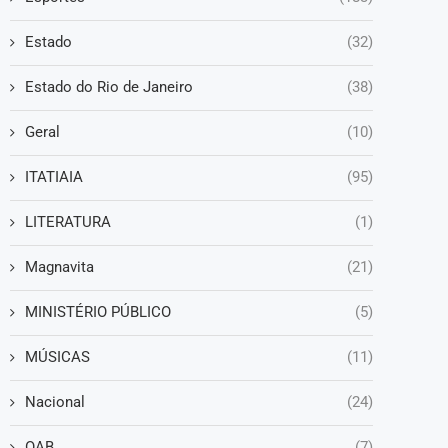
Estado
(32)
Estado do Rio de Janeiro
(38)
Geral
(10)
ITATIAIA
(95)
LITERATURA
(1)
Magnavita
(21)
MINISTÉRIO PÚBLICO
(5)
MÚSICAS
(11)
Nacional
(24)
OAB
(7)