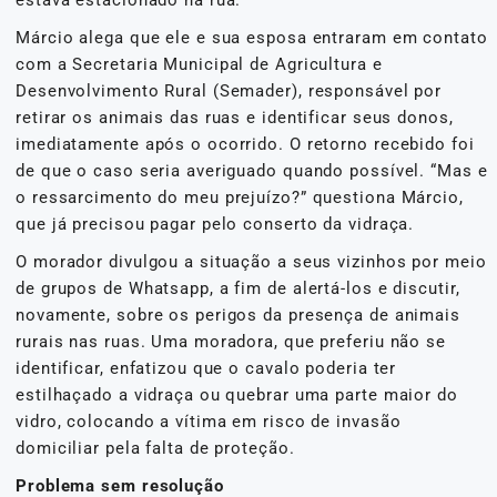
estava estacionado na rua.
Márcio alega que ele e sua esposa entraram em contato
com a Secretaria Municipal de Agricultura e
Desenvolvimento Rural (Semader), responsável por
retirar os animais das ruas e identificar seus donos,
imediatamente após o ocorrido. O retorno recebido foi
de que o caso seria averiguado quando possível. “Mas e
o ressarcimento do meu prejuízo?” questiona Márcio,
que já precisou pagar pelo conserto da vidraça.
O morador divulgou a situação a seus vizinhos por meio
de grupos de Whatsapp, a fim de alertá-los e discutir,
novamente, sobre os perigos da presença de animais
rurais nas ruas. Uma moradora, que preferiu não se
identificar, enfatizou que o cavalo poderia ter
estilhaçado a vidraça ou quebrar uma parte maior do
vidro, colocando a vítima em risco de invasão
domiciliar pela falta de proteção.
Problema sem resolução