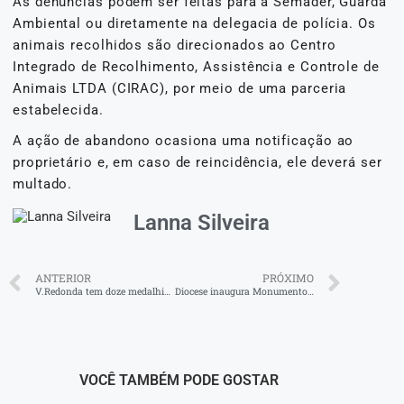
As denúncias podem ser feitas para a Semader, Guarda
Ambiental ou diretamente na delegacia de polícia. Os
animais recolhidos são direcionados ao Centro
Integrado de Recolhimento, Assistência e Controle de
Animais LTDA (CIRAC), por meio de uma parceria
estabelecida.
A ação de abandono ocasiona uma notificação ao
proprietário e, em caso de reincidência, ele deverá ser
multado.
Lanna Silveira
ANTERIOR
PRÓXIMO
V.Redonda tem doze medalhistas na OBMEP
Diocese inaugura Monumento à Nossa Senhora da Conceição
VOCÊ TAMBÉM PODE GOSTAR