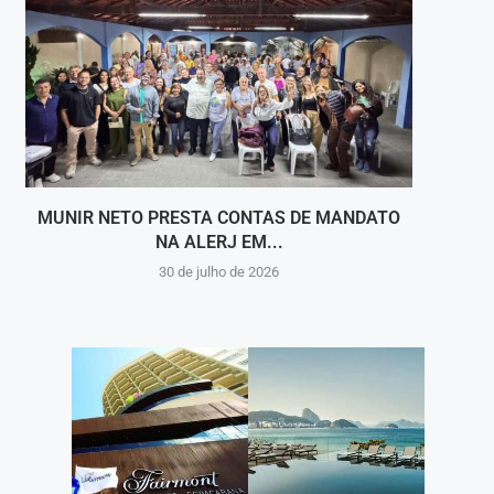
MUNIR NETO PRESTA CONTAS DE MANDATO
PINH
NA ALERJ EM...
30 de julho de 2026