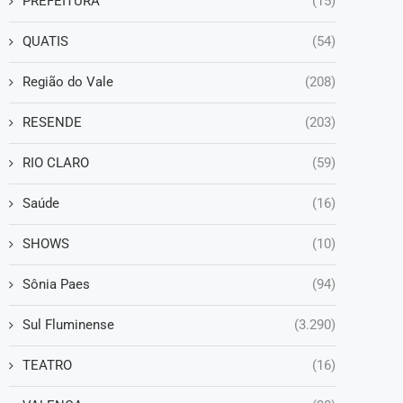
PREFEITURA
(15)
QUATIS
(54)
Região do Vale
(208)
RESENDE
(203)
RIO CLARO
(59)
Saúde
(16)
SHOWS
(10)
Sônia Paes
(94)
Sul Fluminense
(3.290)
TEATRO
(16)