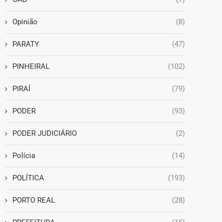
Opinião
(8)
PARATY
(47)
PINHEIRAL
(102)
PIRAÍ
(79)
PODER
(93)
PODER JUDICIÁRIO
(2)
Polícia
(14)
POLÍTICA
(193)
PORTO REAL
(28)