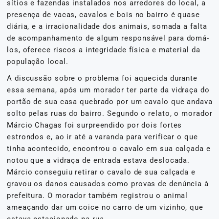
sítios e fazendas instalados nos arredores do local, a
presença de vacas, cavalos e bois no bairro é quase
diária, e a irracionalidade dos animais, somada a falta
de acompanhamento de algum responsável para domá-
los, oferece riscos a integridade física e material da
população local.
A discussão sobre o problema foi aquecida durante
essa semana, após um morador ter parte da vidraça do
portão de sua casa quebrado por um cavalo que andava
solto pelas ruas do bairro. Segundo o relato, o morador
Márcio Chagas foi surpreendido por dois fortes
estrondos e, ao ir até a varanda para verificar o que
tinha acontecido, encontrou o cavalo em sua calçada e
notou que a vidraça de entrada estava deslocada.
Márcio conseguiu retirar o cavalo de sua calçada e
gravou os danos causados como provas de denúncia à
prefeitura. O morador também registrou o animal
ameaçando dar um coice no carro de um vizinho, que