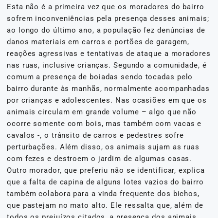
Esta não é a primeira vez que os moradores do bairro
sofrem inconveniências pela presença desses animais;
ao longo do último ano, a população fez denúncias de
danos materiais em carros e portões de garagem,
reações agressivas e tentativas de ataque a moradores
nas ruas, inclusive crianças. Segundo a comunidade, é
comum a presença de boiadas sendo tocadas pelo
bairro durante às manhãs, normalmente acompanhadas
por crianças e adolescentes. Nas ocasiões em que os
animais circulam em grande volume – algo que não
ocorre somente com bois, mas também com vacas e
cavalos -, o trânsito de carros e pedestres sofre
perturbações. Além disso, os animais sujam as ruas
com fezes e destroem o jardim de algumas casas.
Outro morador, que preferiu não se identificar, explica
que a falta de capina de alguns lotes vazios do bairro
também colabora para a vinda frequente dos bichos,
que pastejam no mato alto. Ele ressalta que, além de
todos os prejuízos citados, a presença dos animais