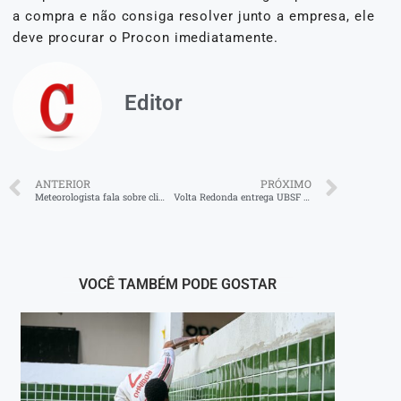
a compra e não consiga resolver junto a empresa, ele
deve procurar o Procon imediatamente.
Editor
ANTERIOR
PRÓXIMO
Meteorologista fala sobre clima instável na primavera
Volta Redonda entrega UBSF Jardim Belmonte revitalizada
VOCÊ TAMBÉM PODE GOSTAR