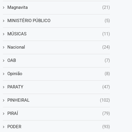
Magnavita
(21)
MINISTÉRIO PÚBLICO
(5)
MÚSICAS
(11)
Nacional
(24)
OAB
(7)
Opinião
(8)
PARATY
(47)
PINHEIRAL
(102)
PIRAÍ
(79)
PODER
(93)