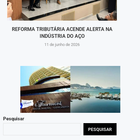
REFORMA TRIBUTÁRIA ACENDE ALERTA NA
ANÁ
INDÚSTRIA DO AÇO
11 de junho de 2026
Pesquisar
PESQUISAR