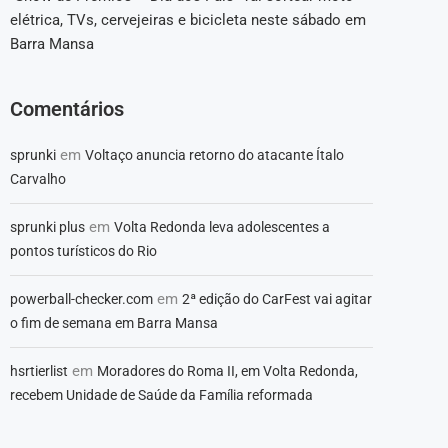
elétrica, TVs, cervejeiras e bicicleta neste sábado em
Barra Mansa
Comentários
em
sprunki
Voltaço anuncia retorno do atacante Ítalo
Carvalho
em
sprunki plus
Volta Redonda leva adolescentes a
pontos turísticos do Rio
em
powerball-checker.com
2ª edição do CarFest vai agitar
o fim de semana em Barra Mansa
em
hsrtierlist
Moradores do Roma II, em Volta Redonda,
recebem Unidade de Saúde da Família reformada