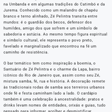
na Umbanda e em algumas tradições do Catimbó e da
Jurema. Conhecido como um malandro de chapéu
branco e terno alinhado, Zé Pelintra transita entre
mundos: é o guardião dos becos, defensor dos
humildes, amigo dos que sofrem e um símbolo de
sabedoria e astúcia. Ao mesmo tempo figura espiritual
e símbolo cultural, ele representa o povo preto,
favelado e marginalizado que encontrou na fé um
caminho de resistência.
O bar temático tem como inspiração a boemia, o
Santuário de Zé Pelintra e o charme da Lapa, bairro
icônico do Rio de Janeiro que, assim como seu Zé,
mistura samba, fé, rua e história. A decoração remete
às tradicionais rodas de samba aos terreiros urbanos
onde fé e festa caminham lado a lado. O cardápio
também é uma celebração à ancestralidade: pratos e
drinks levam nomes de entidades, orixás e guias, tudo
pensado para informar, acolher e desmistificar.