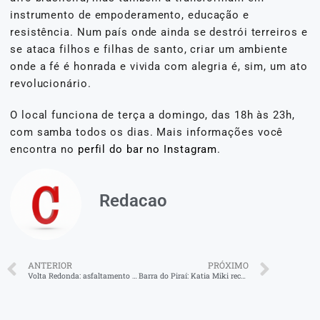
instrumento de empoderamento, educação e
resistência. Num país onde ainda se destrói terreiros e
se ataca filhos e filhas de santo, criar um ambiente
onde a fé é honrada e vivida com alegria é, sim, um ato
revolucionário.
O local funciona de terça a domingo, das 18h às 23h,
com samba todos os dias. Mais informações você
encontra no
perfil do bar no Instagram
.
Redacao
ANTERIOR
PRÓXIMO
Volta Redonda: asfaltamento na Radial Leste avança
Barra do Piraí: Katia Miki recebe visita do cônsul geral do Japão no Estado do Rio de Janeiro