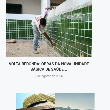
VOLTA REDONDA: OBRAS DA NOVA UNIDADE
VIGI
BÁSICA DE SAÚDE...
INT
7 de agosto de 2026