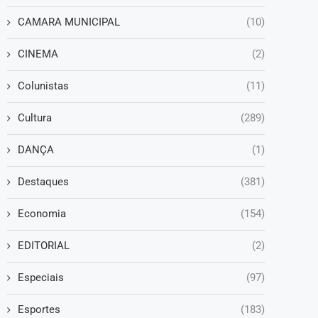
CAMARA MUNICIPAL
(10)
CINEMA
(2)
Colunistas
(11)
Cultura
(289)
DANÇA
(1)
Destaques
(381)
Economia
(154)
EDITORIAL
(2)
Especiais
(97)
Esportes
(183)