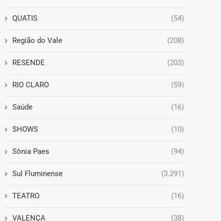
QUATIS
(54)
Região do Vale
(208)
RESENDE
(203)
RIO CLARO
(59)
Saúde
(16)
SHOWS
(10)
Sônia Paes
(94)
Sul Fluminense
(3.291)
TEATRO
(16)
VALENÇA
(38)