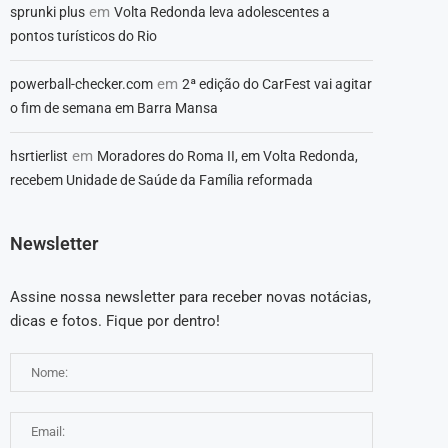
em
sprunki plus
Volta Redonda leva adolescentes a
pontos turísticos do Rio
em
powerball-checker.com
2ª edição do CarFest vai agitar
o fim de semana em Barra Mansa
em
hsrtierlist
Moradores do Roma II, em Volta Redonda,
recebem Unidade de Saúde da Família reformada
Newsletter
Assine nossa newsletter para receber novas notácias,
dicas e fotos. Fique por dentro!