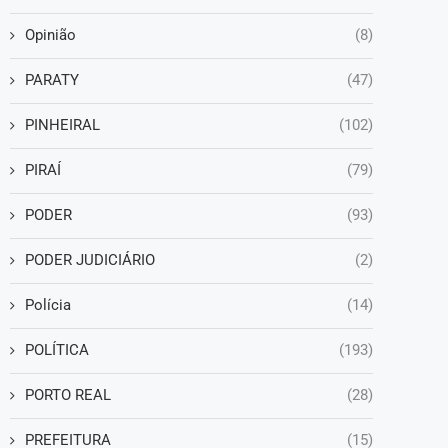
Opinião
(8)
PARATY
(47)
PINHEIRAL
(102)
PIRAÍ
(79)
PODER
(93)
PODER JUDICIÁRIO
(2)
Polícia
(14)
POLÍTICA
(193)
PORTO REAL
(28)
PREFEITURA
(15)