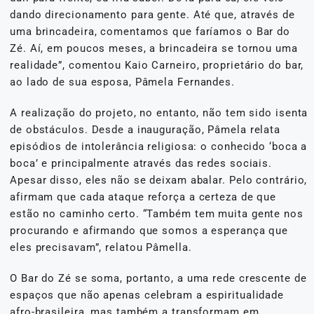
dando direcionamento para gente. Até que, através de
uma brincadeira, comentamos que faríamos o Bar do
Zé. Aí, em poucos meses, a brincadeira se tornou uma
realidade”, comentou Kaio Carneiro, proprietário do bar,
ao lado de sua esposa, Pâmela Fernandes.
A realização do projeto, no entanto, não tem sido isenta
de obstáculos. Desde a inauguração, Pâmela relata
episódios de intolerância religiosa: o conhecido ‘boca a
boca’ e principalmente através das redes sociais.
Apesar disso, eles não se deixam abalar. Pelo contrário,
afirmam que cada ataque reforça a certeza de que
estão no caminho certo. “Também tem muita gente nos
procurando e afirmando que somos a esperança que
eles precisavam”, relatou Pâmella.
O Bar do Zé se soma, portanto, a uma rede crescente de
espaços que não apenas celebram a espiritualidade
afro-brasileira, mas também a transformam em