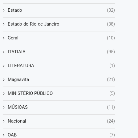
Estado
(32)
Estado do Rio de Janeiro
(38)
Geral
(10)
ITATIAIA
(95)
LITERATURA
(1)
Magnavita
(21)
MINISTÉRIO PÚBLICO
(5)
MÚSICAS
(11)
Nacional
(24)
OAB
(7)