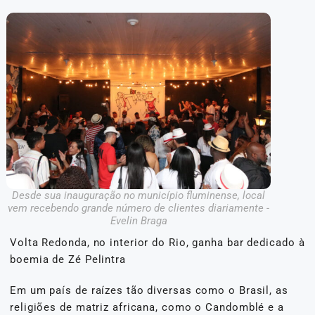
Desde sua inauguração no município fluminense, local
vem recebendo grande número de clientes diariamente -
Evelin Braga
Volta Redonda, no interior do Rio, ganha bar dedicado à
boemia de Zé Pelintra
Em um país de raízes tão diversas como o Brasil, as
religiões de matriz africana, como o Candomblé e a