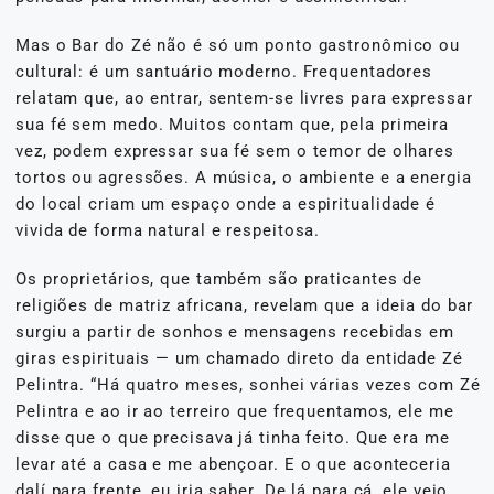
Mas o Bar do Zé não é só um ponto gastronômico ou
cultural: é um santuário moderno. Frequentadores
relatam que, ao entrar, sentem-se livres para expressar
sua fé sem medo. Muitos contam que, pela primeira
vez, podem expressar sua fé sem o temor de olhares
tortos ou agressões. A música, o ambiente e a energia
do local criam um espaço onde a espiritualidade é
vivida de forma natural e respeitosa.
Os proprietários, que também são praticantes de
religiões de matriz africana, revelam que a ideia do bar
surgiu a partir de sonhos e mensagens recebidas em
giras espirituais — um chamado direto da entidade Zé
Pelintra. “Há quatro meses, sonhei várias vezes com Zé
Pelintra e ao ir ao terreiro que frequentamos, ele me
disse que o que precisava já tinha feito. Que era me
levar até a casa e me abençoar. E o que aconteceria
dalí para frente, eu iria saber. De lá para cá, ele veio