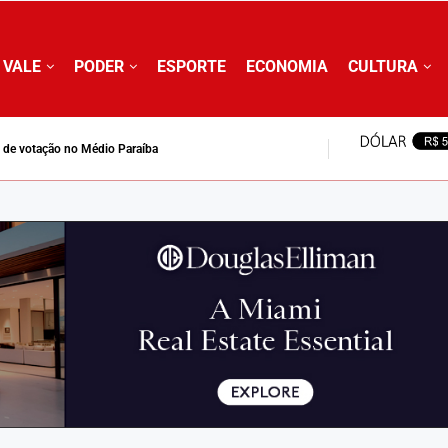
 VALE
PODER
ESPORTE
ECONOMIA
CULTURA
 na Bolsa com temor sobre endividamento