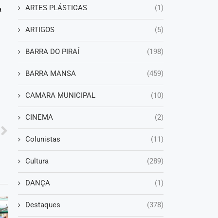
ARTES PLÁSTICAS
(1)
a
ARTIGOS
(5)
BARRA DO PIRAÍ
(198)
BARRA MANSA
(459)
CAMARA MUNICIPAL
(10)
CINEMA
(2)
Colunistas
(11)
Cultura
(289)
DANÇA
(1)
Destaques
(378)