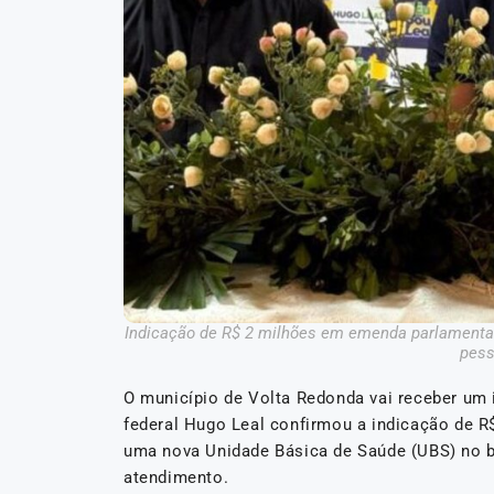
Indicação de R$ 2 milhões em emenda parlamentar d
pess
O município de Volta Redonda vai receber um 
federal Hugo Leal confirmou a indicação de 
uma nova Unidade Básica de Saúde (UBS) no ba
atendimento.