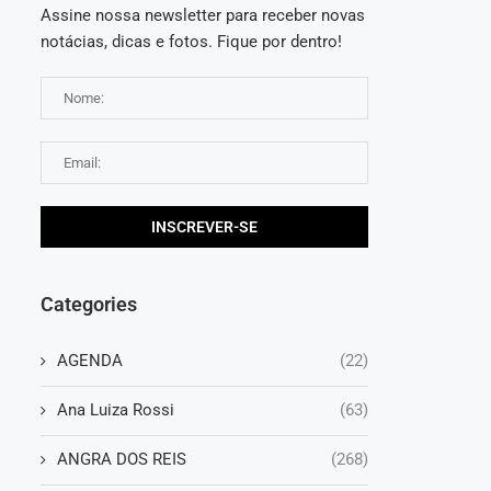
Assine nossa newsletter para receber novas
notácias, dicas e fotos. Fique por dentro!
Categories
AGENDA
(22)
Ana Luiza Rossi
(63)
ANGRA DOS REIS
(268)