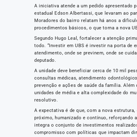
A iniciativa atende a um pedido apresentado 
estadual Edson Albertassi, que levaram ao 
Moradores do bairro relatam há anos a dific
procedimentos básicos, o que torna a nova U
Segundo Hugo Leal, fortalecer a atenção pri
todo. “Investir em UBS é investir na porta de
atendimento, onde se previnem, onde se cuid
deputado.
A unidade deve beneficiar cerca de 10 mil pe
consultas médicas, atendimento odontológic
prevenção e ações de saúde da família. Além 
unidades de média e alta complexidade do mu
resolutivo.
A expectativa é de que, com a nova estrutur
próximo, humanizado e contínuo, reforçando a 
integra o conjunto de investimentos realizad
compromisso com políticas que impactam dir