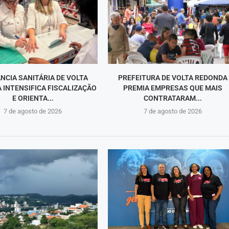
ÂNCIA SANITÁRIA DE VOLTA
PREFEITURA DE VOLTA REDONDA
 INTENSIFICA FISCALIZAÇÃO
PREMIA EMPRESAS QUE MAIS
E ORIENTA...
CONTRATARAM...
7 de agosto de 2026
7 de agosto de 2026