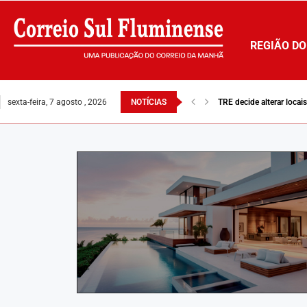
REGIÃO DO
sexta-feira, 7 agosto , 2026
NOTÍCIAS
CSN vê ações afundarem