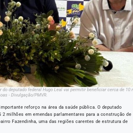
o deputado federal Hugo Leal vai permitir beneficiar cerca de 10 
oas - Divulgação/PMVR.
importante reforço na área da saúde pública. O deputado
R$ 2 milhões em emendas parlamentares para a construção de
irro Fazendinha, uma das regiões carentes de estrutura de