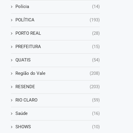
Polícia
(14)
POLÍTICA
(193)
PORTO REAL
(28)
PREFEITURA
(15)
QUATIS
(54)
Região do Vale
(208)
RESENDE
(203)
RIO CLARO
(59)
Saúde
(16)
SHOWS
(10)