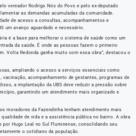
pelo vereador Rodrigo Nós do Povo e pelo ex-deputado
parlamentar as demandas acumuladas da comunidade.
uldade de acesso a consultas, acompanhamentos e
BS um avanço aguardado e necessário.
mária é a base para melhorar o sistema de saúde como um
 entrada da saúde. É onde as pessoas fazem o primeiro
am. Volta Redonda ganha muito com essa obra”, destacou o
ssoas, ampliando o acesso a serviços essenciais como
o, vacinação, acompanhamento de gestantes, programas de
disso, a implantação da UBS deve reduzir a pressão sobre
nicípio, garantindo um atendimento mais organizado e
a, os moradores da Fazendinha tenham atendimento mais
qualidade de vida e a assistência pública no bairro. A obra
os por Hugo Leal no Sul Fluminense, consolidando seu
etamente o cotidiano da população.