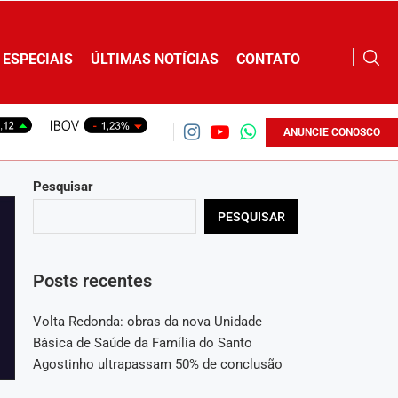
ESPECIAIS
ÚLTIMAS NOTÍCIAS
CONTATO
ANUNCIE CONOSCO
Pesquisar
PESQUISAR
Posts recentes
Volta Redonda: obras da nova Unidade
Básica de Saúde da Família do Santo
Agostinho ultrapassam 50% de conclusão