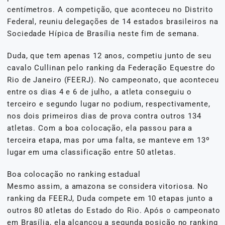
centímetros. A competição, que aconteceu no Distrito
Federal, reuniu delegações de 14 estados brasileiros na
Sociedade Hípica de Brasília neste fim de semana.
Duda, que tem apenas 12 anos, competiu junto de seu
cavalo Cullinan pelo ranking da Federação Equestre do
Rio de Janeiro (FEERJ). No campeonato, que aconteceu
entre os dias 4 e 6 de julho, a atleta conseguiu o
terceiro e segundo lugar no podium, respectivamente,
nos dois primeiros dias de prova contra outros 134
atletas. Com a boa colocação, ela passou para a
terceira etapa, mas por uma falta, se manteve em 13º
lugar em uma classificação entre 50 atletas.
Boa colocação no ranking estadual
Mesmo assim, a amazona se considera vitoriosa. No
ranking da FEERJ, Duda compete em 10 etapas junto a
outros 80 atletas do Estado do Rio. Após o campeonato
em Brasília, ela alcançou a segunda posição no ranking