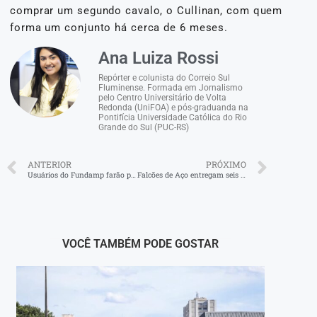
comprar um segundo cavalo, o Cullinan, com quem
forma um conjunto há cerca de 6 meses.
Ana Luiza Rossi
Repórter e colunista do Correio Sul
Fluminense. Formada em Jornalismo
pelo Centro Universitário de Volta
Redonda (UniFOA) e pós-graduanda na
Pontifícia Universidade Católica do Rio
Grande do Sul (PUC-RS)
ANTERIOR
PRÓXIMO
Usuários do Fundamp farão protesto após corte na Saúde
Falcões de Aço entregam seis toneladas de alimentos a instituições sociais de Volta Redonda
VOCÊ TAMBÉM PODE GOSTAR