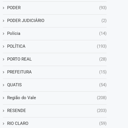
PODER
(93)
PODER JUDICIÁRIO
(2)
Polícia
(14)
POLÍTICA
(193)
PORTO REAL
(28)
PREFEITURA
(15)
QUATIS
(54)
Região do Vale
(208)
RESENDE
(203)
RIO CLARO
(59)