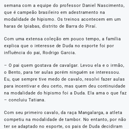
semana com a equipe do professor Daniel Nascimento,
que é campeão brasileiro em adestramento na
modalidade de hipismo. Os treinos acontecem em um
haras de Ipiabas, distrito de Barra do Piraí.
Com uma extensa coleção em pouco tempo, a família
explica que o interesse de Duda no esporte foi por
influência do pai, Rodrigo Garcia.
– O pai quem gostava de cavalgar. Levou ela e o irmão,
o Bento, para ter aulas porém ninguém se interessou.
Eu, que sempre tive medo de cavalo, resolvi fazer aulas
para incentivar e deu certo, mas quem deu continuidade
na modalidade do hipismo foi a Duda. Ela ama o que faz
– concluiu Tatiana.
Com seu primeiro cavalo, da raça Mangalarga, a atleta
competiu na modalidade de tambor. No entanto, por não
ter se adaptado no esporte, os pais de Duda decidiram