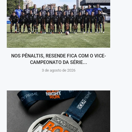
NOS PÊNALTIS, RESENDE FICA COM O VICE-
RES
CAMPEONATO DA SÉRIE...
3 de agosto de 2026