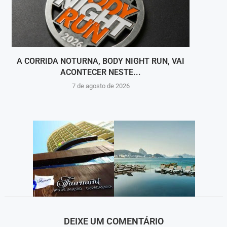
A CORRIDA NOTURNA, BODY NIGHT RUN, VAI
DEFES
ACONTECER NESTE...
7 de agosto de 2026
DEIXE UM COMENTÁRIO