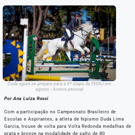
Duda agora se prepara para a 6ª etapa da FEERJ em
agosto - Acervo pessoal
Por Ana Luiza Rossi
Com a participação no Campeonato Brasileiro de
Escolas e Aspirantes, a atleta de hipismo Duda Lima
Garcia, trouxe de volta para Volta Redonda medalhas de
prata e bronze na modalidade de salto de 80