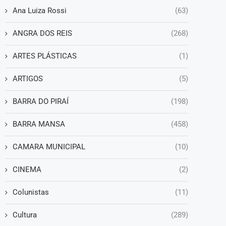
Ana Luiza Rossi
(63)
ANGRA DOS REIS
(268)
ARTES PLÁSTICAS
(1)
ARTIGOS
(5)
BARRA DO PIRAÍ
(198)
BARRA MANSA
(458)
CAMARA MUNICIPAL
(10)
CINEMA
(2)
Colunistas
(11)
Cultura
(289)