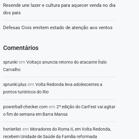
Resende une lazer e cultura para aquecer venda no dia
dos pais
Defesas Civis emitem estado de atenção aos ventos
Comentários
em
sprunki
Voltaço anuncia retorno do atacante Ítalo
Carvalho
em
sprunki plus
Volta Redonda leva adolescentes a
pontos turísticos do Rio
em
powerball-checker.com
2ª edição do CarFest vai agitar
o fim de semana em Barra Mansa
em
hsrtierlist
Moradores do Roma II, em Volta Redonda,
recebem Unidade de Saúde da Família reformada