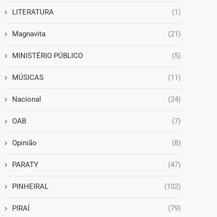
LITERATURA
(1)
Magnavita
(21)
MINISTÉRIO PÚBLICO
(5)
MÚSICAS
(11)
Nacional
(24)
OAB
(7)
Opinião
(8)
PARATY
(47)
PINHEIRAL
(102)
PIRAÍ
(79)