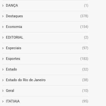
DANÇA
(1)
Destaques
(378)
Economia
(154)
EDITORIAL
(2)
Especiais
(97)
Esportes
(183)
Estado
(32)
Estado do Rio de Janeiro
(38)
Geral
(10)
ITATIAIA
(95)