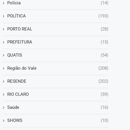
Polícia
(14)
POLÍTICA
(193)
PORTO REAL
(28)
PREFEITURA
(15)
QUATIS
(54)
Região do Vale
(208)
RESENDE
(202)
RIO CLARO
(59)
Saúde
(16)
SHOWS
(10)