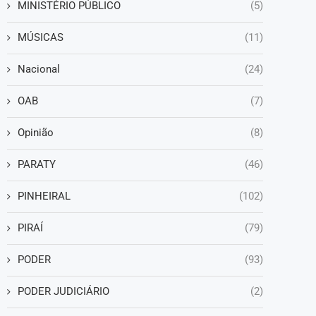
MINISTÉRIO PÚBLICO
(5)
MÚSICAS
(11)
Nacional
(24)
OAB
(7)
Opinião
(8)
PARATY
(46)
PINHEIRAL
(102)
PIRAÍ
(79)
PODER
(93)
PODER JUDICIÁRIO
(2)