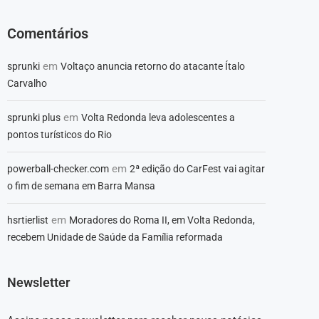
Comentários
em
sprunki
Voltaço anuncia retorno do atacante Ítalo
Carvalho
em
sprunki plus
Volta Redonda leva adolescentes a
pontos turísticos do Rio
em
powerball-checker.com
2ª edição do CarFest vai agitar
o fim de semana em Barra Mansa
em
hsrtierlist
Moradores do Roma II, em Volta Redonda,
recebem Unidade de Saúde da Família reformada
Newsletter