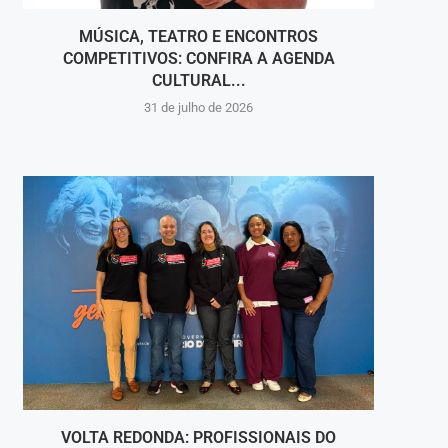
MÚSICA, TEATRO E ENCONTROS
PINH
COMPETITIVOS: CONFIRA A AGENDA
CULTURAL...
31 de julho de 2026
VOLTA REDONDA: PROFISSIONAIS DO
GA