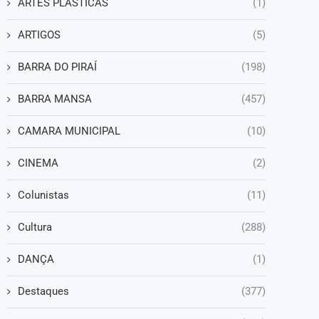
ARTES PLÁSTICAS
(1)
ARTIGOS
(5)
BARRA DO PIRAÍ
(198)
BARRA MANSA
(457)
CAMARA MUNICIPAL
(10)
CINEMA
(2)
Colunistas
(11)
Cultura
(288)
DANÇA
(1)
Destaques
(377)