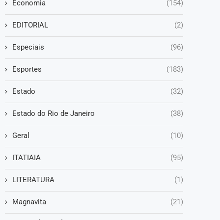
Economia
(154)
EDITORIAL
(2)
Especiais
(96)
Esportes
(183)
Estado
(32)
Estado do Rio de Janeiro
(38)
Geral
(10)
ITATIAIA
(95)
LITERATURA
(1)
Magnavita
(21)