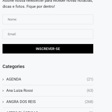
Assine nossa newsletter para receber novas notácias,
dicas e fotos. Fique por dentro!
Categories
AGENDA
(21)
Ana Luiza Rossi
(63)
ANGRA DOS REIS
(268)