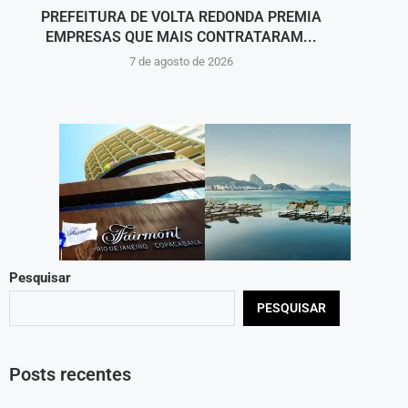
PREFEITURA DE VOLTA REDONDA PREMIA
A COR
EMPRESAS QUE MAIS CONTRATARAM...
7 de agosto de 2026
Pesquisar
PESQUISAR
Posts recentes