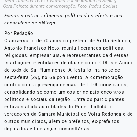
Neto, América Tereza, Novaes, e a secretária da Seplag
Cora Peixoto durante comemoração. Foto: Redes Sociais
Evento mostrou influência política do prefeito e sua
capacidade de diálogo
Por Redação
O aniversário de 70 anos do prefeito de Volta Redonda,
Antonio Francisco Neto, reuniu lideranças políticas,
religiosas, empresariais, e representantes de diversas
instituições e entidades de classe como CDL´s e Aciap
de todo do Sul Fluminense. A festa foi na noite de
sexta-feira (29), no Galpon Evento. A comemoração
contou com a presença de mais de 1.100 convidados,
consolidando-se como um dos principais encontros
políticos e sociais da região. Entre os participantes
estavam ainda autoridades do Poder Judiciário,
vereadores da Câmara Municipal de Volta Redonda e de
outros municípios, além de prefeitos, ex-prefeitos,
deputados e lideranças comunitárias.