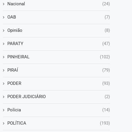
Nacional
(24)
OAB
(7)
Opinião
(8)
PARATY
(47)
PINHEIRAL
(102)
PIRAÍ
(79)
PODER
(93)
PODER JUDICIÁRIO
(2)
Polícia
(14)
POLÍTICA
(193)