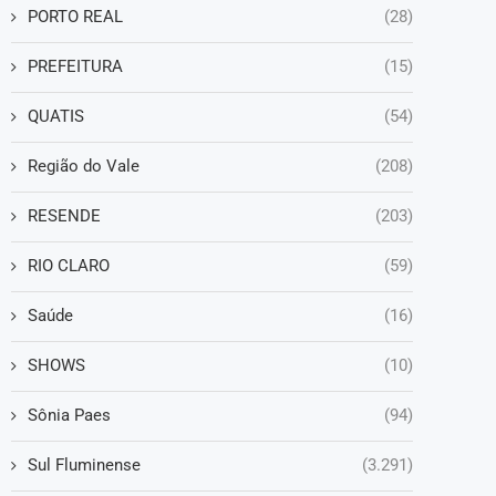
PORTO REAL
(28)
PREFEITURA
(15)
QUATIS
(54)
Região do Vale
(208)
RESENDE
(203)
RIO CLARO
(59)
Saúde
(16)
SHOWS
(10)
Sônia Paes
(94)
Sul Fluminense
(3.291)