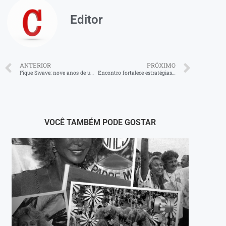
Editor
ANTERIOR
PRÓXIMO
Fique Swave: nove anos de um pilar da cultura ‘underground’
Encontro fortalece estratégias de alfabetização em Angra dos Reis
VOCÊ TAMBÉM PODE GOSTAR