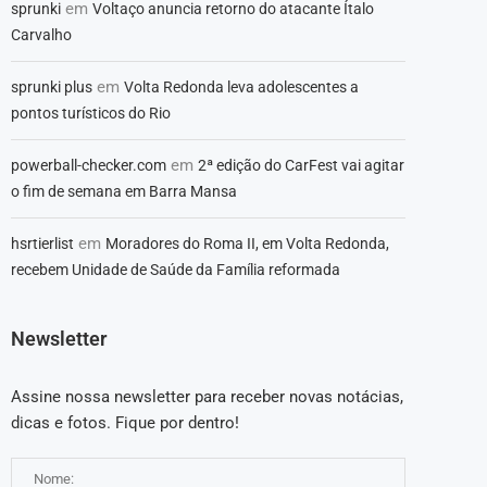
em
sprunki
Voltaço anuncia retorno do atacante Ítalo
Carvalho
em
sprunki plus
Volta Redonda leva adolescentes a
pontos turísticos do Rio
em
powerball-checker.com
2ª edição do CarFest vai agitar
o fim de semana em Barra Mansa
em
hsrtierlist
Moradores do Roma II, em Volta Redonda,
recebem Unidade de Saúde da Família reformada
Newsletter
Assine nossa newsletter para receber novas notácias,
dicas e fotos. Fique por dentro!