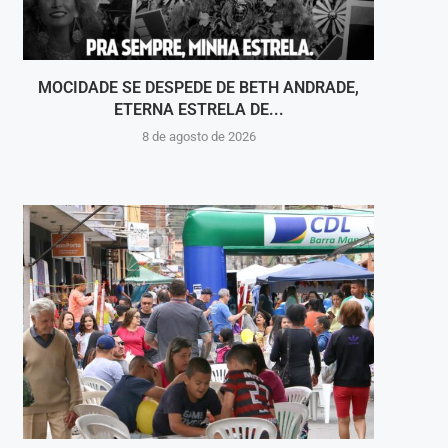
MOCIDADE SE DESPEDE DE BETH ANDRADE,
VOLT
ETERNA ESTRELA DE...
8 de agosto de 2026