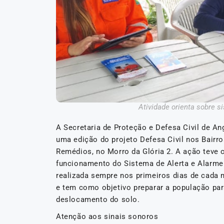
Atividade orienta sobre s
A Secretaria de Proteção e Defesa Civil de Ang
uma edição do projeto Defesa Civil nos Bairr
Remédios, no Morro da Glória 2. A ação teve
funcionamento do Sistema de Alerta e Alarme d
realizada sempre nos primeiros dias de cada m
e tem como objetivo preparar a população pa
deslocamento do solo.
Atenção aos sinais sonoros