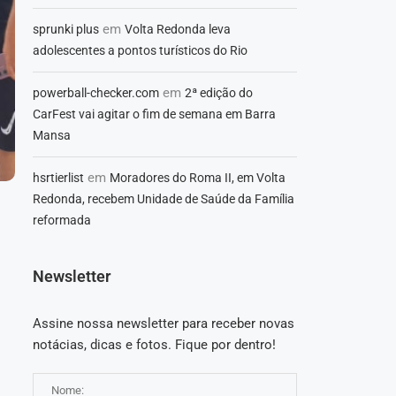
em
sprunki plus
Volta Redonda leva
adolescentes a pontos turísticos do Rio
em
powerball-checker.com
2ª edição do
CarFest vai agitar o fim de semana em Barra
Mansa
em
hsrtierlist
Moradores do Roma II, em Volta
Redonda, recebem Unidade de Saúde da Família
reformada
Newsletter
Assine nossa newsletter para receber novas
notácias, dicas e fotos. Fique por dentro!