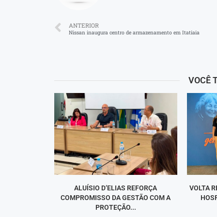
ANTERIOR
Nissan inaugura centro de armazenamento em Itatiaia
VOCÊ 
ALUÍSIO D’ELIAS REFORÇA
VOLTA R
COMPROMISSO DA GESTÃO COM A
HOSP
PROTEÇÃO...