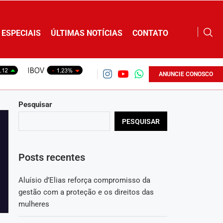
ESPECIAIS
ÚLTIMAS NOTÍCIAS
CONTATO
ANUNCIE CONOSCO
Pesquisar
PESQUISAR
Posts recentes
Aluísio d’Elias reforça compromisso da
gestão com a proteção e os direitos das
mulheres