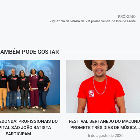
PRÓXIMO
Vigilância Sanitária de VR proíbe venda de lote de azeite
TAMBÉM PODE GOSTAR
EDONDA: PROFISSIONAIS DO
FESTIVAL SERTANEJO DO MACUN
ITAL SÃO JOÃO BATISTA
PROMETE TRÊS DIAS DE MÚSICA,..
PARTICIPAM...
6 de agosto de 2026