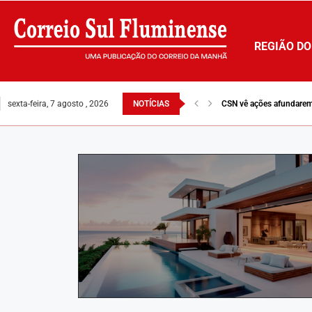
REGIÃO DO
sexta-feira, 7 agosto , 2026
NOTÍCIAS
CSN vê ações afundarem