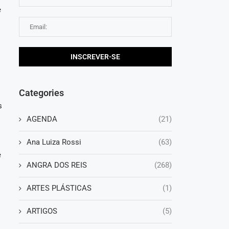
e
Categories
s
AGENDA
(21)
Ana Luiza Rossi
(63)
e
ANGRA DOS REIS
(268)
ARTES PLÁSTICAS
(1)
ARTIGOS
(5)