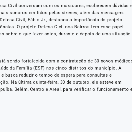
fesa Civil conversam com os moradores, esclarecem dúvidas 
inais sonoros emitidos pelas sirenes, além das mensagens
efesa Civil, Fábio Jr., destacou a importância do projeto.
ências. O projeto Defesa Civil nos Bairros tem esse papel
as sobre o que fazer antes, durante e depois de uma situação
está sendo fortalecida com a contratação de 30 novos médico
úde da Família (ESF) nos cinco distritos do município. A
 e busca reduzir o tempo de espera para consultas e
ão. Na última quinta-feira, 30 de outubro, ele esteve em
uíba, Belém, Centro e Areal, para verificar o funcionamento 