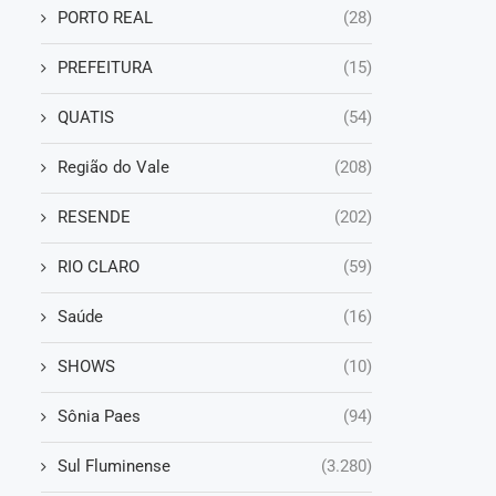
PORTO REAL
(28)
PREFEITURA
(15)
QUATIS
(54)
Região do Vale
(208)
RESENDE
(202)
RIO CLARO
(59)
Saúde
(16)
SHOWS
(10)
Sônia Paes
(94)
Sul Fluminense
(3.280)