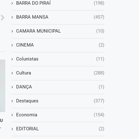
BARRA DO PIRAÍ
(198)
BARRA MANSA
(457)
CAMARA MUNICIPAL
(10)
CINEMA
(2)
Colunistas
(11)
Cultura
(288)
DANÇA
(1)
Destaques
(377)
Economia
(154)
DU
.
EDITORIAL
(2)