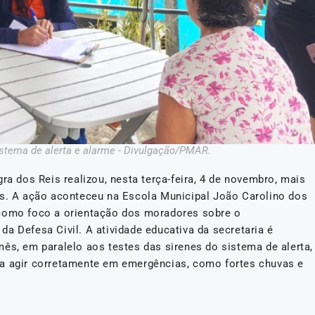
istema de alerta e alarme - Divulgação/PMAR.
ra dos Reis realizou, nesta terça-feira, 4 de novembro, mais
os. A ação aconteceu na Escola Municipal João Carolino dos
 como foco a orientação dos moradores sobre o
a Defesa Civil. A atividade educativa da secretaria é
ês, em paralelo aos testes das sirenes do sistema de alerta,
ra agir corretamente em emergências, como fortes chuvas e