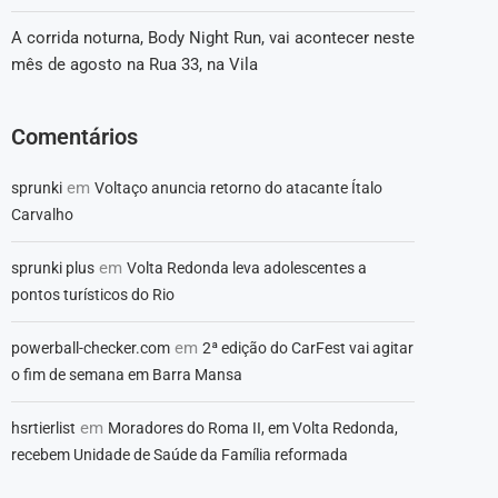
A corrida noturna, Body Night Run, vai acontecer neste
mês de agosto na Rua 33, na Vila
Comentários
em
sprunki
Voltaço anuncia retorno do atacante Ítalo
Carvalho
em
sprunki plus
Volta Redonda leva adolescentes a
pontos turísticos do Rio
em
powerball-checker.com
2ª edição do CarFest vai agitar
o fim de semana em Barra Mansa
em
hsrtierlist
Moradores do Roma II, em Volta Redonda,
recebem Unidade de Saúde da Família reformada