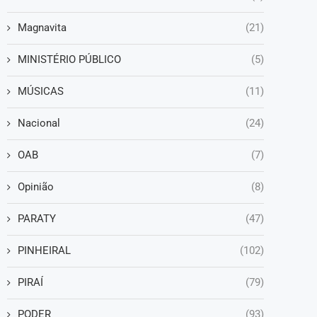
Magnavita
(21)
MINISTÉRIO PÚBLICO
(5)
MÚSICAS
(11)
Nacional
(24)
OAB
(7)
Opinião
(8)
PARATY
(47)
PINHEIRAL
(102)
PIRAÍ
(79)
PODER
(93)