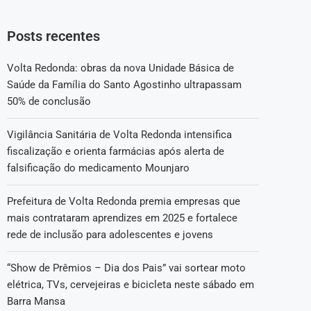
Posts recentes
Volta Redonda: obras da nova Unidade Básica de
Saúde da Família do Santo Agostinho ultrapassam
50% de conclusão
Vigilância Sanitária de Volta Redonda intensifica
fiscalização e orienta farmácias após alerta de
falsificação do medicamento Mounjaro
Prefeitura de Volta Redonda premia empresas que
mais contrataram aprendizes em 2025 e fortalece
rede de inclusão para adolescentes e jovens
“Show de Prêmios – Dia dos Pais” vai sortear moto
elétrica, TVs, cervejeiras e bicicleta neste sábado em
Barra Mansa