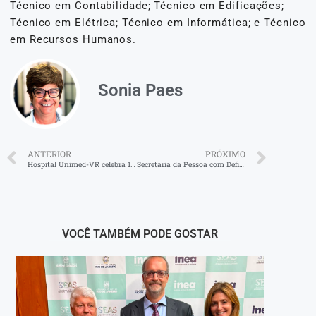
Técnico em Contabilidade; Técnico em Edificações;
Técnico em Elétrica; Técnico em Informática; e Técnico
em Recursos Humanos.
Sonia Paes
ANTERIOR
PRÓXIMO
Hospital Unimed-VR celebra 15 anos com foco no futuro
Secretaria da Pessoa com Deficiência de Volta Redonda promove passeio inclusivo no Zoo-VR
VOCÊ TAMBÉM PODE GOSTAR