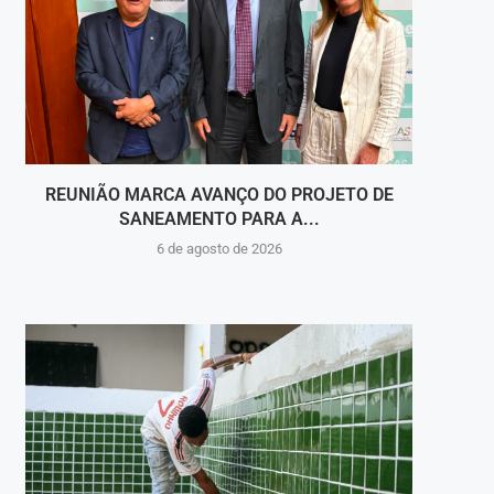
REUNIÃO MARCA AVANÇO DO PROJETO DE
JUI
SANEAMENTO PARA A...
6 de agosto de 2026