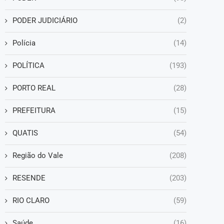
PODER JUDICIÁRIO
(2)
Polícia
(14)
POLÍTICA
(193)
PORTO REAL
(28)
PREFEITURA
(15)
QUATIS
(54)
Região do Vale
(208)
RESENDE
(203)
RIO CLARO
(59)
Saúde
(16)