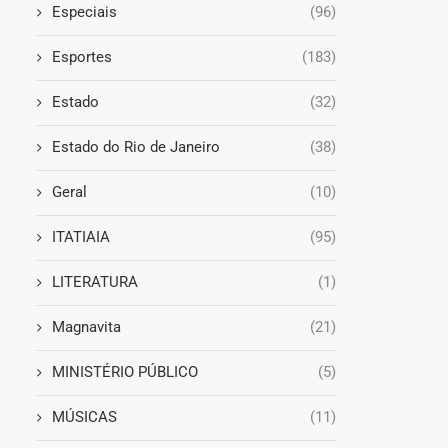
Especiais
(96)
Esportes
(183)
Estado
(32)
Estado do Rio de Janeiro
(38)
Geral
(10)
ITATIAIA
(95)
LITERATURA
(1)
Magnavita
(21)
MINISTÉRIO PÚBLICO
(5)
MÚSICAS
(11)