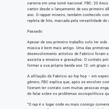
carreira em uma turnê nacional: FBC: 20 Anos
cantor desde o lançamento de seu primeiro ál
ano. O rapper mineiro, também conhecido com
repleta de hits, marcada pela versatilidade de 
Passado
Apesar de seu primeiro trabalho solo ter si
música é bem mais antigo. Uma das primeiras
desenvolvimento artístico de Fabrício foram
assistia a ensaios e gravações. O contato pró
formar a sua própria banda aos 12: um grupo 
A afiliação de Fabrício ao hip hop – em especi
gênero; FBC explica que, após se envolver c
fizeram ter contato com muitas pessoas engaj
de falar sobre os problemas sociopolíticos qu
“O rap é o lugar onde eu mais consigo conver