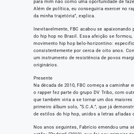
para mim não como uma oportunidade de fazer
Além de política, eu conseguiria exercer no r
da minha trajetória”, explica.
Inevitavelmente, FBC acabou se apaixonando 
do hip hop no Brasil. Essa afeição se formou,
movimento hip hop belo-horizontino: especific
consistentemente por cerca de oito anos. Com
um instrumento de resistência de povos marg
originários.
Presente
Na década de 2010, FBC começa a caminhar em
o rapper fez parte do grupo DV Tribo, com outr
que também viria a se tornar um dos maiores 
primeiro álbum solo, “S.C.A.”, que já demonstr
de estilos do hip hop, unidos a letras afiadas
Nos anos seguintes, Fabrício emendou uma sér