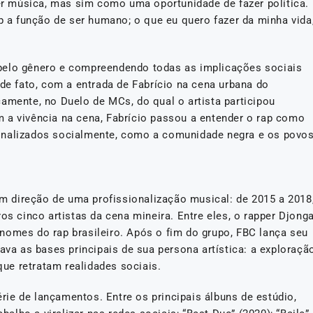
 música, mas sim como uma oportunidade de fazer política.
ap a função de ser humano; o que eu quero fazer da minha vida
pelo gênero e compreendendo todas as implicações sociais
 de fato, com a entrada de Fabrício na cena urbana do
amente, no Duelo de MCs, do qual o artista participou
 a vivência na cena, Fabrício passou a entender o rap como
inalizados socialmente, como a comunidade negra e os povo
 direção de uma profissionalização musical: de 2015 a 2018
os cinco artistas da cena mineira. Entre eles, o rapper Djonga
nomes do rap brasileiro. Após o fim do grupo, FBC lança seu
ava as bases principais de sua persona artística: a exploraçã
 que retratam realidades sociais.
ie de lançamentos. Entre os principais álbuns de estúdio,