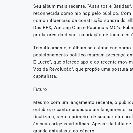
Seu álbum mais recente, “Assaltos e Batidas”
reconhecida como hip hop pelo público. Com i
como influências da construção sonora do álb
Das EFX, Wu-tang Clan e Racionais MC’s. Fabrí
produtores do disco, na criação de toda a es
Tematicamente, o álbum se estabelece como um 
posicionamento político marcam presença em
É Lucro”, que oferece apoio ao recente movime
Voz da Revolução”, que propõe uma postura at
capitalista.
Futuro
Mesmo com um lançamento recente, o público 
outubro, o cantor anunciou um lançamento par
finalizado, será o primeiro de sua carreira pr
às suas origens artísticas. Apesar da falta 
grande entusiasta do gênero.