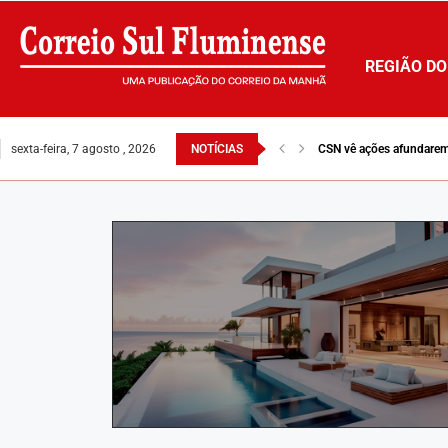
REGIÃO DO
sexta-feira, 7 agosto , 2026
NOTÍCIAS
Fábrica da INB move cic