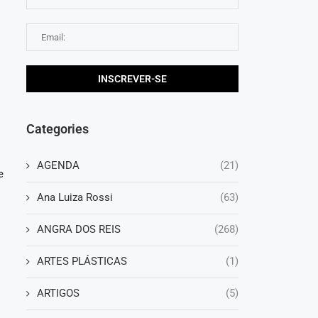
Categories
AGENDA
(21)
e
Ana Luiza Rossi
(63)
ANGRA DOS REIS
(268)
ARTES PLÁSTICAS
(1)
ARTIGOS
(5)