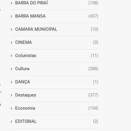
BARRA DO PIRAÍ
(198)
,
BARRA MANSA
(457)
CAMARA MUNICIPAL
(10)
CINEMA
(2)
Colunistas
(11)
s
Cultura
(288)
DANÇA
(1)
,
,
Destaques
(377)
o
Economia
(154)
EDITORIAL
(2)