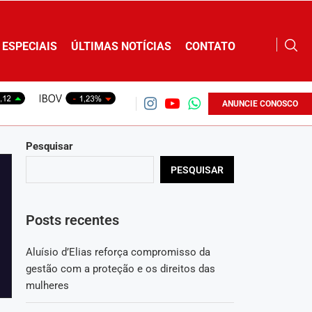
ESPECIAIS
ÚLTIMAS NOTÍCIAS
CONTATO
ANUNCIE CONOSCO
Pesquisar
PESQUISAR
Posts recentes
Aluísio d’Elias reforça compromisso da
gestão com a proteção e os direitos das
mulheres