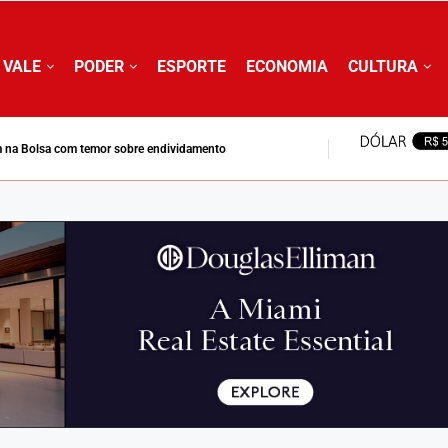
 VALE
PODER
ESPORTE
ECONOMIA
CULTURA
lo do combustível nuclear