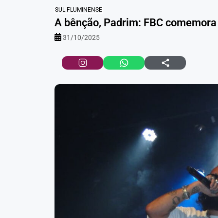
SUL FLUMINENSE
A bênção, Padrim: FBC comemora 
31/10/2025