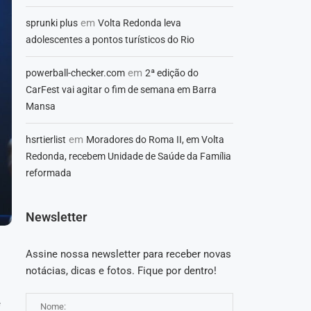
em
sprunki plus
Volta Redonda leva
adolescentes a pontos turísticos do Rio
em
powerball-checker.com
2ª edição do
CarFest vai agitar o fim de semana em Barra
Mansa
em
hsrtierlist
Moradores do Roma II, em Volta
Redonda, recebem Unidade de Saúde da Família
reformada
Newsletter
Assine nossa newsletter para receber novas
notácias, dicas e fotos. Fique por dentro!
e